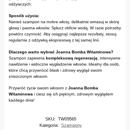
odżywczych.
Sposób użycia:
Nanieś szampon na mokre włosy, delikatnie wmasuj w skórę
głowy i pasma włosów. Spłucz obficie wodą. W razie potrzeby
powtórz czynność. Aby osiągnąć najlepsze rezultaty, stosuj
regularnie z odżywką ekspresową z tej samej linii.
Dlaczego warto wybrać Joanna Bomba Witaminowa?
Szampon zapewnia
kompleksową regenerację
, intensywne
nawilżenie i widoczne wygładzenie włosów. Idealny dla osób,
które chcą przywrócić blask i zdrowy wygląd swoim
zniszczonym włosom.
Przywróć życie swoim włosom z
Joanna Bomba
Witaminowa
i ciesz się ich pięknym, zdrowym wyglądem
każdego dnia!
SKU:
TW09565
Kategoria:
Szampony