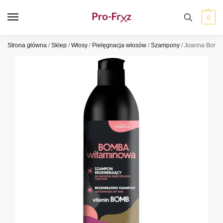
0
Strona główna
/
Sklep
/
Włosy
/
Pielęgnacja włosów
/
Szampony
/
Joanna Bomb