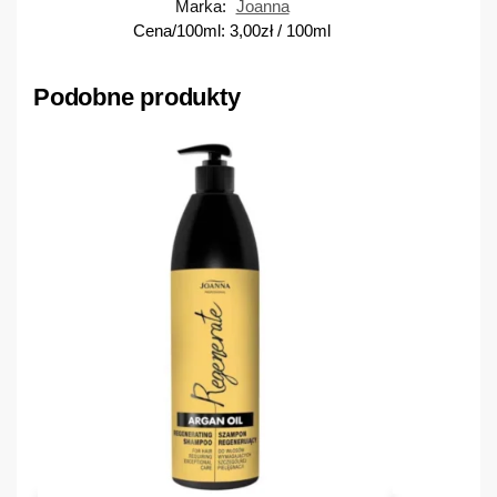
Marka:
Joanna
Cena/100ml:
3,00
zł
/ 100ml
Podobne produkty