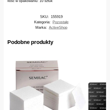
Ilość w opakowaniu: 10 sztuk
SKU:
155919
Kategoria:
Pozostałe
Marka:
ActiveShop
Podobne produkty