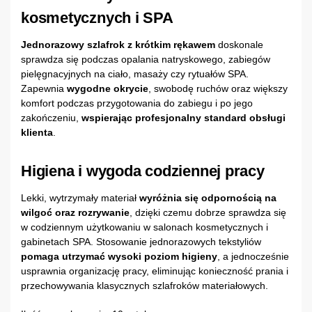
kosmetycznych i SPA
Jednorazowy szlafrok z krótkim rękawem
doskonale
sprawdza się podczas opalania natryskowego, zabiegów
pielęgnacyjnych na ciało, masaży czy rytuałów SPA.
Zapewnia
wygodne okrycie
, swobodę ruchów oraz większy
komfort podczas przygotowania do zabiegu i po jego
zakończeniu,
wspierając profesjonalny standard obsługi
klienta
.
Higiena i wygoda codziennej pracy
Lekki, wytrzymały materiał
wyróżnia się odpornością na
wilgoć oraz rozrywanie
, dzięki czemu dobrze sprawdza się
w codziennym użytkowaniu w salonach kosmetycznych i
gabinetach SPA. Stosowanie jednorazowych tekstyliów
pomaga utrzymać wysoki poziom higieny
, a jednocześnie
usprawnia organizację pracy, eliminując konieczność prania i
przechowywania klasycznych szlafroków materiałowych.