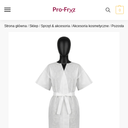
0
Strona główna
/
Sklep
/
Sprzęt & akcesoria
/
Akcesoria kosmetyczne
/
Pozostałe