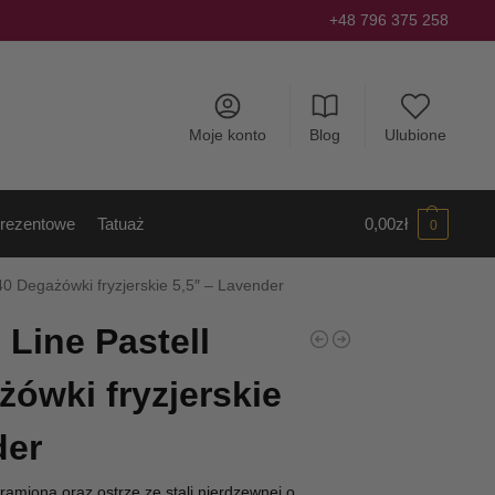
+48 796 375 258
Moje konto
Blog
Ulubione
rezentowe
Tatuaż
0,00
zł
0
40 Degażówki fryzjerskie 5,5″ – Lavender
 Line Pastell
żówki fryzjerskie
der
amiona oraz ostrze ze stali nierdzewnej o