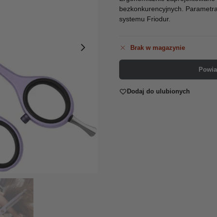
bezkonkurencyjnych. Parametrac
systemu Friodur.
Brak w magazynie
Powia
Dodaj do ulubionych