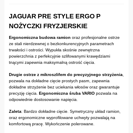
JAGUAR PRE STYLE ERGO P
NOŻYCZKI FRYZJERSKIE
Ergonomiczna budowa ramion
oraz profesjonalne ostrze
ze stali nierdzewnej o bezkonkurencyjnych parametrach
trwałości i ostrości. Wypukła skośnie zewnętrzna
powierzchnia z perfekcyjnie szlifowanymi krawędziami
tnącymi zapewnia maksymalną ostrość cięcia.
Drugie ostrze z mikroszlifem do precyzyjnego strzyżenia
,
pozwala na dokładne cięcie prostych pasm, zapewnia
dokładne strzyżenie bez uciekania włosów oraz gwarantuje
precyzję cięcia.
Ergonomiczna śruba VARIO
pozwala na
odpowiednie dostosowanie napięcia.
Zaleta
: Bardzo dokładne cięcie. Symetryczny układ ramion,
oraz ergonomiczne wyprofilowane uchwyty pozwalają na
komfortową pracę. Wykończenie polerowane.