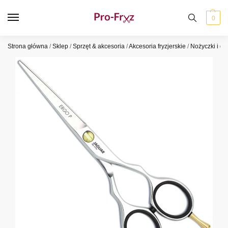
0
Strona główna
/
Sklep
/
Sprzęt & akcesoria
/
Akcesoria fryzjerskie
/
Nożyczki i d