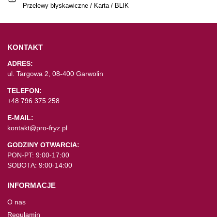
Przelewy błyskawiczne / Karta / BLIK
KONTAKT
ADRES:
ul. Targowa 2, 08-400 Garwolin
TELEFON:
+48 796 375 258
E-MAIL:
kontakt@pro-fryz.pl
GODZINY OTWARCIA:
PON-PT: 9:00-17:00
SOBOTA: 9:00-14:00
INFORMACJE
O nas
Regulamin