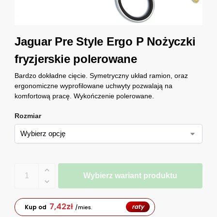
Jaguar Pre Style Ergo P Nożyczki
fryzjerskie polerowane
Bardzo dokładne cięcie. Symetryczny układ ramion, oraz
ergonomiczne wyprofilowane uchwyty pozwalają na
komfortową pracę. Wykończenie polerowane.
Rozmiar
Wybierz wariant produktu
7,42
zł
raty
Kup od
/mies.