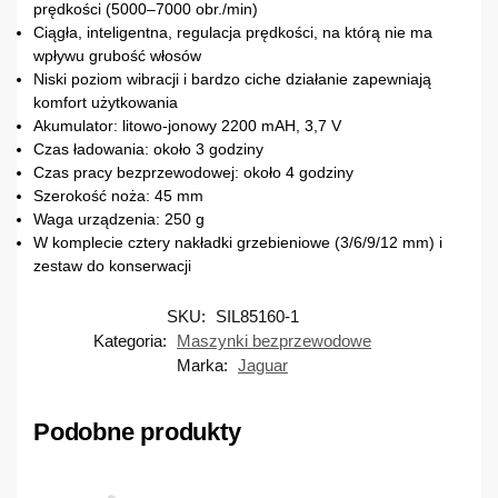
prędkości (5000–7000 obr./min)
Ciągła, inteligentna, regulacja prędkości, na którą nie ma
wpływu grubość włosów
Niski poziom wibracji i bardzo ciche działanie zapewniają
komfort użytkowania
Akumulator: litowo-jonowy 2200 mAH, 3,7 V
Czas ładowania: około 3 godziny
Czas pracy bezprzewodowej: około 4 godziny
Szerokość noża: 45 mm
Waga urządzenia: 250 g
W komplecie cztery nakładki grzebieniowe (3/6/9/12 mm) i
zestaw do konserwacji
SKU:
SIL85160-1
Kategoria:
Maszynki bezprzewodowe
Marka:
Jaguar
Podobne produkty