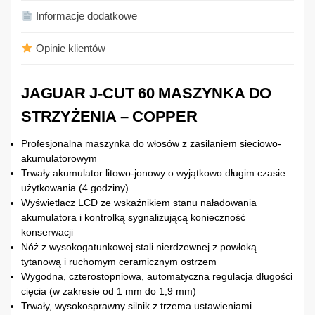
Informacje dodatkowe
Opinie klientów
JAGUAR J-CUT 60 MASZYNKA DO
STRZYŻENIA – COPPER
Profesjonalna maszynka do włosów z zasilaniem sieciowo-
akumulatorowym
Trwały akumulator litowo-jonowy o wyjątkowo długim czasie
użytkowania (4 godziny)
Wyświetlacz LCD ze wskaźnikiem stanu naładowania
akumulatora i kontrolką sygnalizującą konieczność
konserwacji
Nóż z wysokogatunkowej stali nierdzewnej z powłoką
tytanową i ruchomym ceramicznym ostrzem
Wygodna, czterostopniowa, automatyczna regulacja długości
cięcia (w zakresie od 1 mm do 1,9 mm)
Trwały, wysokosprawny silnik z trzema ustawieniami