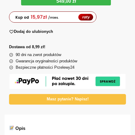
549,00 zł
15,97
zł
raty
Kup od
/mies.
Dodaj do ulubionych
Dostawa od 8,99 zł!
90 dni na zwrot produktów
Gwarancja oryginalności produktów
Bezpieczne płatności Przelewy24
Masz pytanie? Napisz!
Opis