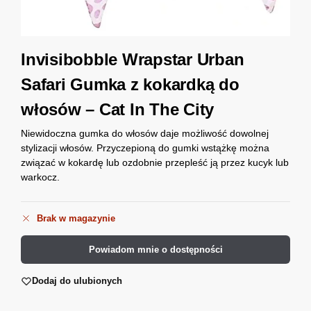
Invisibobble Wrapstar Urban
Safari Gumka z kokardką do
włosów – Cat In The City
Niewidoczna gumka do włosów daje możliwość dowolnej
stylizacji włosów. Przyczepioną do gumki wstążkę można
związać w kokardę lub ozdobnie przepleść ją przez kucyk lub
warkocz.
Brak w magazynie
Powiadom mnie o dostępności
Dodaj do ulubionych