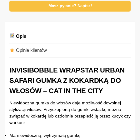
Masz pytanie? Napisz!
Opis
Opinie klientów
INVISIBOBBLE WRAPSTAR URBAN
SAFARI GUMKA Z KOKARDKĄ DO
WŁOSÓW – CAT IN THE CITY
Niewidoczna gumka do włosów daje możliwość dowolnej
stylizacji włosów. Przyczepioną do gumki wstążkę można
związać w kokardę lub ozdobnie przepleść ją przez kucyk czy
warkocz.
Ma niewidoczną, wytrzymałą gumkę