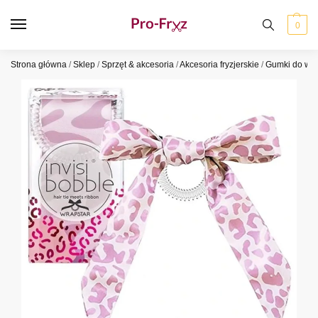
0
Strona główna
/
Sklep
/
Sprzęt & akcesoria
/
Akcesoria fryzjerskie
/
Gumki do wł