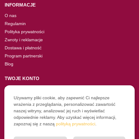
INFORMACJE
O nas
Regulamin
Polityka prywatności
Zwroty i reklamacje
Dostawa i płatność
Program partnerski
Blog
TWOJE KONTO
Moje konto
Nie pamiętasz hasła?
Używamy pliki cookie, aby zapewnić Ci najlepsze
wrażenia z przeglądania, personalizować zawartość
Twoje zamówienia
naszej witryny, analizować jej ruch i wyświetlać
odpowiednie reklamy. Aby uzyskać więcej informacji,
NASZE SOCIALE
zapoznaj się z naszą
polityką prywatności
.
Facebook
Instagram