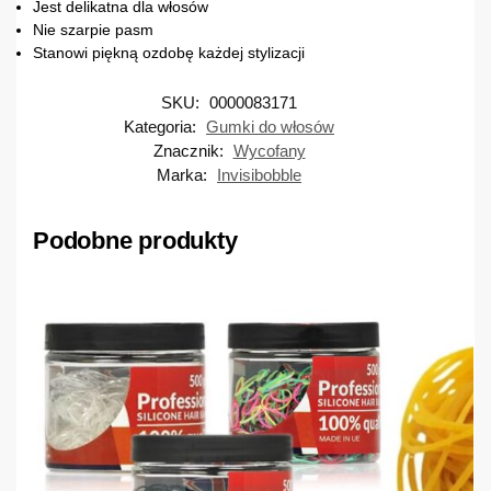
Jest delikatna dla włosów
Nie szarpie pasm
Stanowi piękną ozdobę każdej stylizacji
SKU:
0000083171
Kategoria:
Gumki do włosów
Znacznik:
Wycofany
Marka:
Invisibobble
Podobne produkty