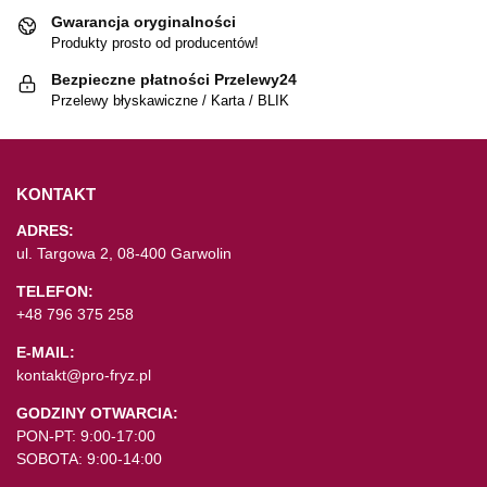
Gwarancja oryginalności
Produkty prosto od producentów!
Bezpieczne płatności Przelewy24
Przelewy błyskawiczne / Karta / BLIK
KONTAKT
ADRES:
ul. Targowa 2, 08-400 Garwolin
TELEFON:
+48 796 375 258
E-MAIL:
kontakt@pro-fryz.pl
GODZINY OTWARCIA:
PON-PT: 9:00-17:00
SOBOTA: 9:00-14:00