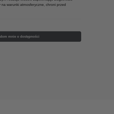
y na warunki atmosferyczne, chroni przed
dom mnie o dostępności