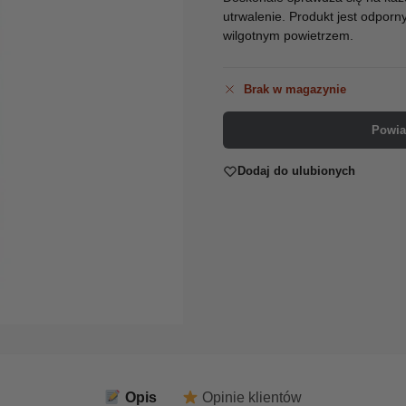
utrwalenie. Produkt jest odporn
wilgotnym powietrzem.
Brak w magazynie
Powia
Dodaj do ulubionych
Opis
Opinie klientów