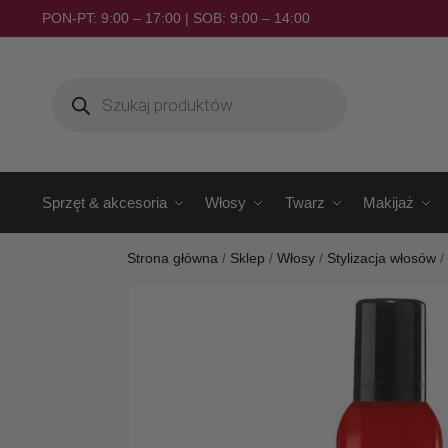
PON-PT: 9:00 – 17:00 | SOB: 9:00 – 14:00
Sprzęt & akcesoria
Włosy
Twarz
Makijaż
Strona główna
/
Sklep
/
Włosy
/
Stylizacja włosów