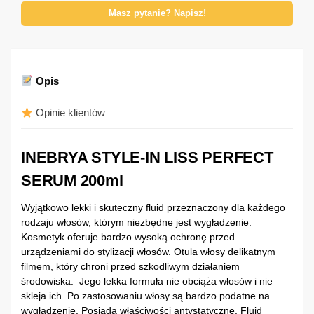
Masz pytanie? Napisz!
Opis
Opinie klientów
INEBRYA STYLE-IN LISS PERFECT
SERUM 200ml
Wyjątkowo lekki i skuteczny fluid przeznaczony dla każdego
rodzaju włosów, którym niezbędne jest wygładzenie.
Kosmetyk oferuje bardzo wysoką ochronę przed
urządzeniami do stylizacji włosów. Otula włosy delikatnym
filmem, który chroni przed szkodliwym działaniem
środowiska. Jego lekka formuła nie obciąża włosów i nie
skleja ich. Po zastosowaniu włosy są bardzo podatne na
wygładzenie. Posiada właściwości antystatyczne. Fluid