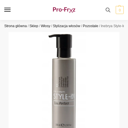
0
Strona główna
/
Sklep
/
Włosy
/
Stylizacja włosów
/
Pozostałe
/
Inebrya Style-In