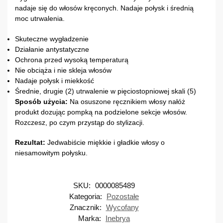
nadaje się do włosów kręconych. Nadaje połysk i średnią
moc utrwalenia.
Skuteczne wygładzenie
Działanie antystatyczne
Ochrona przed wysoką temperaturą
Nie obciąża i nie skleja włosów
Nadaje połysk i miekkość
Średnie, drugie (2) utrwalenie w pięciostopniowej skali (5)
Sposób użycia:
Na osuszone ręcznikiem włosy nałóż
produkt dozując pompką na podzielone sekcje włosów.
Rozczesz, po czym przystąp do stylizacji.
Rezultat:
Jedwabiście miękkie i gładkie włosy o
niesamowitym połysku.
SKU:
0000085489
Kategoria:
Pozostałe
Znacznik:
Wycofany
Marka:
Inebrya