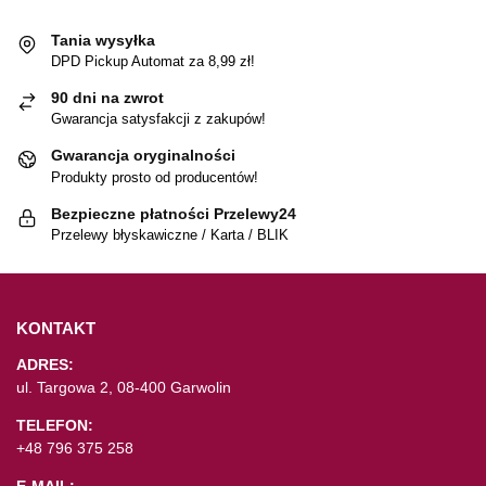
Tania wysyłka
DPD Pickup Automat za 8,99 zł!
90 dni na zwrot
Gwarancja satysfakcji z zakupów!
Gwarancja oryginalności
Produkty prosto od producentów!
Bezpieczne płatności Przelewy24
Przelewy błyskawiczne / Karta / BLIK
KONTAKT
ADRES:
ul. Targowa 2, 08-400 Garwolin
TELEFON:
+48 796 375 258