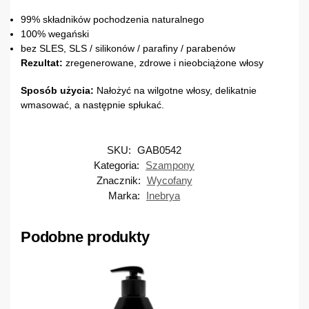
99% składników pochodzenia naturalnego
100% wegański
bez SLES, SLS / silikonów / parafiny / parabenów
Rezultat:
zregenerowane, zdrowe i nieobciążone włosy
Sposób użycia:
Nałożyć na wilgotne włosy, delikatnie
wmasować, a następnie spłukać.
SKU:
GAB0542
Kategoria:
Szampony
Znacznik:
Wycofany
Marka:
Inebrya
Podobne produkty