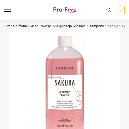
0
Strona główna
/
Sklep
/
Włosy
/
Pielęgnacja włosów
/
Szampony
/
Inebrya Sakur