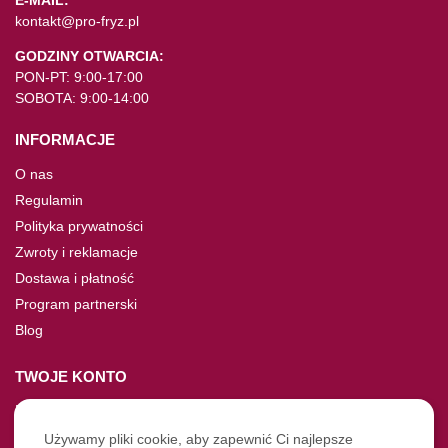
E-MAIL:
kontakt@pro-fryz.pl
GODZINY OTWARCIA:
PON-PT: 9:00-17:00
SOBOTA: 9:00-14:00
INFORMACJE
O nas
Regulamin
Polityka prywatności
Zwroty i reklamacje
Dostawa i płatność
Program partnerski
Blog
TWOJE KONTO
Moje konto
Nie pamiętasz hasła?
Używamy pliki cookie, aby zapewnić Ci najlepsze