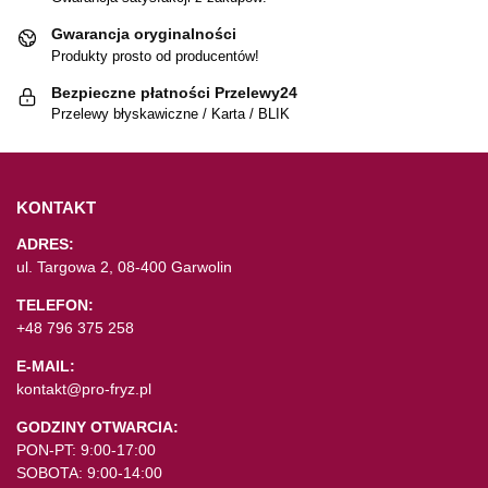
Gwarancja oryginalności
Produkty prosto od producentów!
Bezpieczne płatności Przelewy24
Przelewy błyskawiczne / Karta / BLIK
KONTAKT
ADRES:
ul. Targowa 2, 08-400 Garwolin
TELEFON:
+48 796 375 258
E-MAIL:
kontakt@pro-fryz.pl
GODZINY OTWARCIA:
PON-PT: 9:00-17:00
SOBOTA: 9:00-14:00