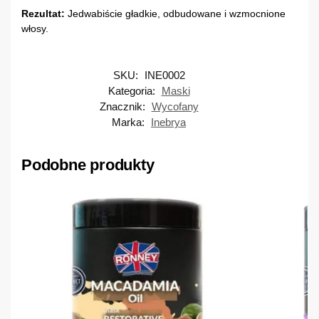
Rezultat:
Jedwabiście gładkie, odbudowane i wzmocnione
włosy.
SKU:
INE0002
Kategoria:
Maski
Znacznik:
Wycofany
Marka:
Inebrya
Podobne produkty