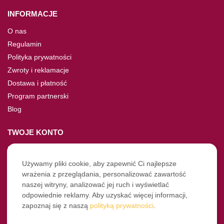
INFORMACJE
O nas
Regulamin
Polityka prywatności
Zwroty i reklamacje
Dostawa i płatność
Program partnerski
Blog
TWOJE KONTO
Moje konto
Nie pamiętasz hasła?
Używamy pliki cookie, aby zapewnić Ci najlepsze
wrażenia z przeglądania, personalizować zawartość
Twoje zamówienia
naszej witryny, analizować jej ruch i wyświetlać
odpowiednie reklamy. Aby uzyskać więcej informacji,
NASZE SOCIALE
zapoznaj się z naszą
polityką prywatności
.
Facebook