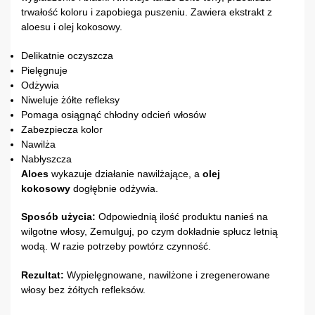
trwałość koloru i zapobiega puszeniu. Zawiera ekstrakt z
aloesu i olej kokosowy.
Delikatnie oczyszcza
Pielęgnuje
Odżywia
Niweluje żółte refleksy
Pomaga osiągnąć chłodny odcień włosów
Zabezpiecza kolor
Nawilża
Nabłyszcza
Aloes
wykazuje działanie nawilżające, a
olej
kokosowy
dogłębnie odżywia.
Sposób użycia:
Odpowiednią ilość produktu nanieś na
wilgotne włosy, Zemulguj, po czym dokładnie spłucz letnią
wodą. W razie potrzeby powtórz czynność.
Rezultat:
Wypielęgnowane, nawilżone i zregenerowane
włosy bez żółtych refleksów.