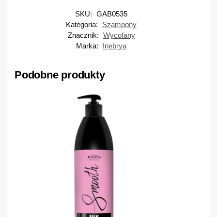
SKU:
GAB0535
Kategoria:
Szampony
Znacznik:
Wycofany
Marka:
Inebrya
Podobne produkty