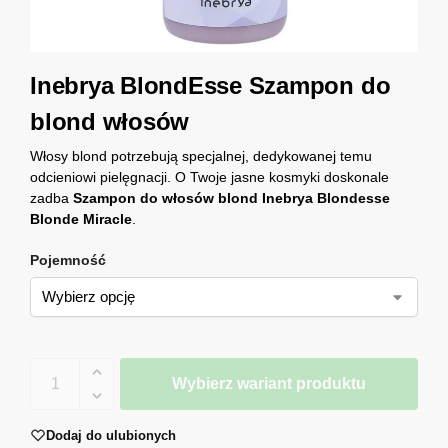
Inebrya BlondEsse Szampon do
blond włosów
Włosy blond potrzebują specjalnej, dedykowanej temu
odcieniowi pielęgnacji. O Twoje jasne kosmyki doskonale
zadba
Szampon do włosów blond Inebrya Blondesse
Blonde Miracle
.
Pojemność
Wybierz wariant produktu
Dodaj do ulubionych