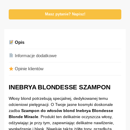
Masz pytanie? Napisz!
Opis
Informacje dodatkowe
Opinie klientów
INEBRYA BLONDESSE SZAMPON
Włosy blond potrzebują specjalnej, dedykowanej temu
odcieniowi pielęgnacji. O Twoje jasne kosmyki doskonale
zadba
Szampon do włosów blond Inebrya Blondesse
Blonde Miracle
. Produkt ten delikatnie oczyszcza włosy,
odżywiając je przy tym, zapewniając delikatne nawilżenie,
wygładzenie i blask. Niweluje także żółte tony, przedłuża