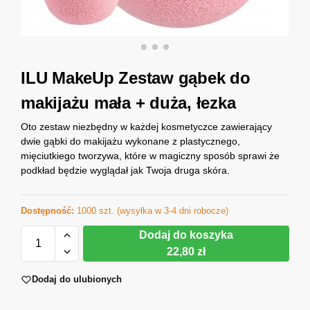
ILU MakeUp Zestaw gąbek do
makijażu mała + duża, łezka
Oto zestaw niezbędny w każdej kosmetyczce zawierający
dwie gąbki do makijażu wykonane z plastycznego,
mięciutkiego tworzywa, które w magiczny sposób sprawi że
podkład będzie wyglądał jak Twoja druga skóra.
Dostępność:
1000 szt. (wysyłka w 3-4 dni robocze)
Dodaj do koszyka
22,80 zł
Dodaj do ulubionych