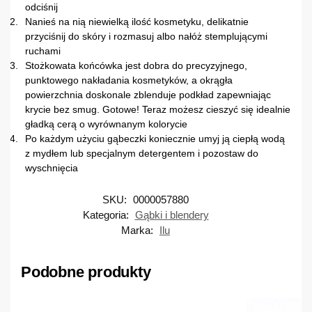
odciśnij
Nanieś na nią niewielką ilość kosmetyku, delikatnie
przyciśnij do skóry i rozmasuj albo nałóż stemplującymi
ruchami
Stożkowata końcówka jest dobra do precyzyjnego,
punktowego nakładania kosmetyków, a okrągła
powierzchnia doskonale zblenduje podkład zapewniając
krycie bez smug. Gotowe! Teraz możesz cieszyć się idealnie
gładką cerą o wyrównanym kolorycie
Po każdym użyciu gąbeczki koniecznie umyj ją ciepłą wodą
z mydłem lub specjalnym detergentem i pozostaw do
wyschnięcia
SKU:
0000057880
Kategoria:
Gąbki i blendery
Marka:
Ilu
Podobne produkty