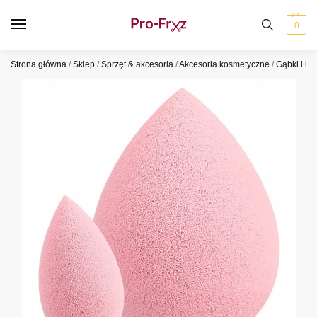
0
Strona główna
/
Sklep
/
Sprzęt & akcesoria
/
Akcesoria kosmetyczne
/
Gąbki i bl