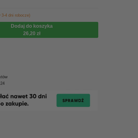
 3-4 dni robocze)
Dodaj do koszyka
26,20 zł
któw
y24