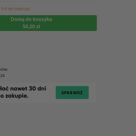
 3-4 dni robocze)
Dodaj do koszyka
50,20 zł
któw
y24