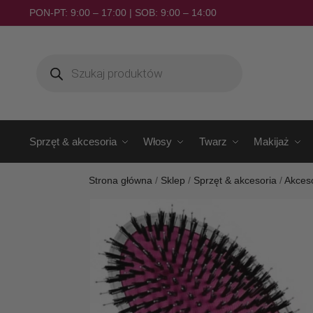
PON-PT: 9:00 – 17:00 | SOB: 9:00 – 14:00
Sprzęt & akcesoria
Włosy
Twarz
Makijaż
Strona główna
/
Sklep
/
Sprzęt & akcesoria
/
Akceso