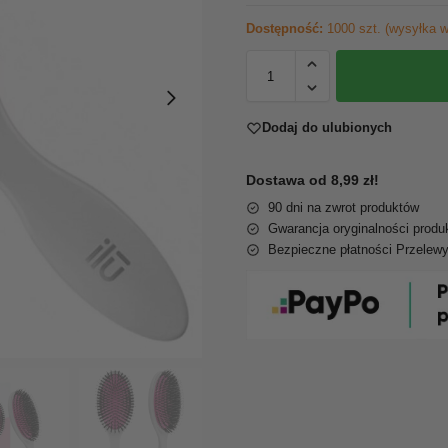
Dostępność:
1000 szt. (wysyłka w
Dodaj do ulubionych
Dostawa od 8,99 zł!
90 dni na zwrot produktów
Gwarancja oryginalności produ
Bezpieczne płatności Przelew