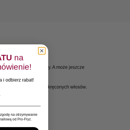
ATU
na
ówienie!
tny kolor i być poręczny. A może jeszcze
ooM!
 i odbierz rabat!
rozczesywania gęstych i kręconych włosów.
zgodę na otrzymywanie
ailową od Pro-Fryz.