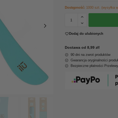
Dostępność:
1000 szt. (wysyłka w
Dodaj do ulubionych
Dostawa od 8,99 zł!
90 dni na zwrot produktów
Gwarancja oryginalności produ
Bezpieczne płatności Przelew