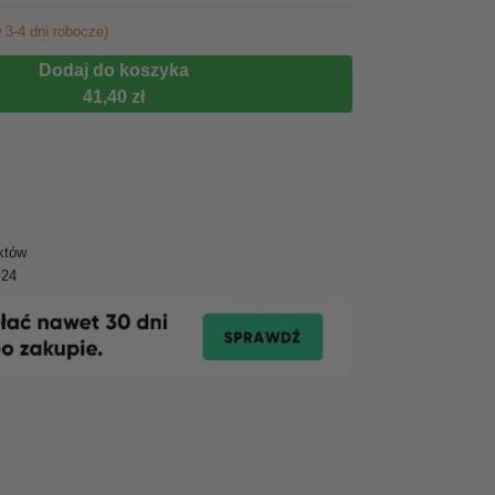
 3-4 dni robocze)
Dodaj do koszyka
41,40 zł
któw
y24