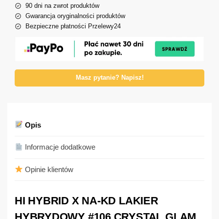
90 dni na zwrot produktów
Gwarancja oryginalności produktów
Bezpieczne płatności Przelewy24
Masz pytanie? Napisz!
Opis
Informacje dodatkowe
Opinie klientów
HI HYBRID X NA-KD LAKIER
HYBRYDOWY #106 CRYSTAL GLAM