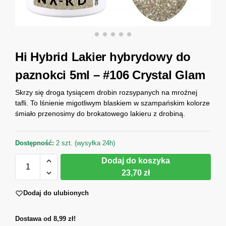
Hi Hybrid Lakier hybrydowy do
paznokci 5ml – #106 Crystal Glam
Skrzy się droga tysiącem drobin rozsypanych na mroźnej
tafli. To lśnienie migotliwym blaskiem w szampańskim kolorze
śmiało przenosimy do brokatowego lakieru z drobiną.
Dostępność:
2 szt. (wysyłka 24h)
Dodaj do koszyka
23,70 zł
Dodaj do ulubionych
Dostawa od 8,99 zł!