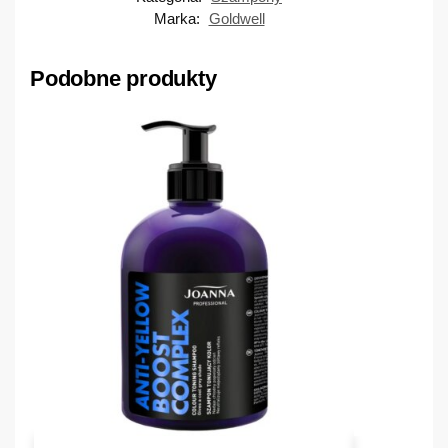
Marka:
Goldwell
Podobne produkty