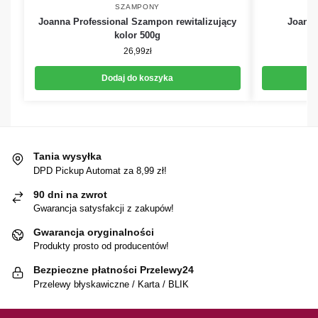
SZAMPONY
Joanna Professional Szampon rewitalizujący
Joanna
kolor 500g
26,99
zł
Dodaj do koszyka
Tania wysyłka
DPD Pickup Automat za 8,99 zł!
90 dni na zwrot
Gwarancja satysfakcji z zakupów!
Gwarancja oryginalności
Produkty prosto od producentów!
Bezpieczne płatności Przelewy24
Przelewy błyskawiczne / Karta / BLIK