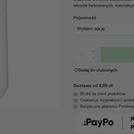
włosów farbowanych, naturalnyc
Pojemność
Dodaj do ulubionych
Dostawa od 8,99 zł!
90 dni na zwrot produktów
Gwarancja oryginalności produ
Bezpieczne płatności Przelew