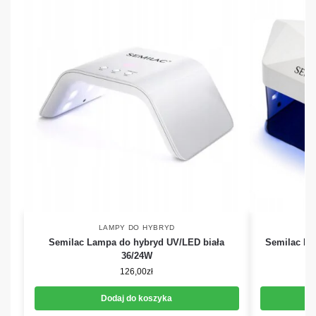
LAMPY DO HYBRYD
Semilac Lampa do hybryd UV/LED biała
Semilac D
36/24W
126,00
zł
Dodaj do koszyka