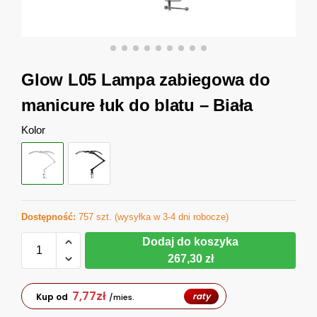
Glow L05 Lampa zabiegowa do
manicure łuk do blatu – Biała
Kolor
Dostępność:
757 szt. (wysyłka w 3-4 dni robocze)
Dodaj do koszyka
267,30 zł
7,77
zł
raty
Kup od
/mies.