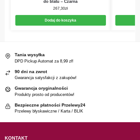
do blatu – Czarna
267,30
zł
Dodaj do koszyka
Tania wysyłka
DPD Pickup Automat za 8,99 zł!
90 dni na zwrot
Gwarancja satysfakcji z zakupów!
Gwarancja oryginalności
Produkty prosto od producentów!
Bezpieczne płatności Przelewy24
Przelewy błyskawiczne / Karta / BLIK
KONTAKT