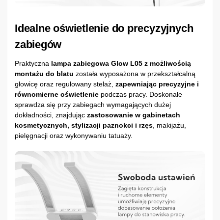
Idealne oświetlenie do precyzyjnych
zabiegów
Praktyczna
lampa zabiegowa Glow L05 z możliwością
montażu do blatu
została wyposażona w przekształcalną
głowicę oraz regulowany stelaż,
zapewniając precyzyjne i
równomierne oświetlenie
podczas pracy. Doskonale
sprawdza się przy zabiegach wymagających dużej
dokładności, znajdując
zastosowanie w gabinetach
kosmetycznych, stylizacji paznokci i rzęs
, makijażu,
pielęgnacji oraz wykonywaniu tatuaży.