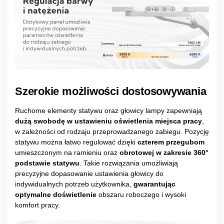
Szerokie możliwości dostosowywania
Ruchome elementy statywu oraz głowicy lampy zapewniają
dużą swobodę w ustawieniu oświetlenia miejsca pracy
,
w zależności od rodzaju przeprowadzanego zabiegu. Pozycję
statywu można łatwo regulować dzięki
czterem przegubom
umieszczonym na ramieniu oraz
obrotowej w zakresie 360°
podstawie statywu
. Takie rozwiązania umożliwiają
precyzyjne dopasowanie ustawienia głowicy do
indywidualnych potrzeb użytkownika,
gwarantując
optymalne doświetlenie
obszaru roboczego i wysoki
komfort pracy.