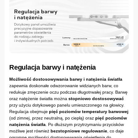
Regulacja barwy i natężenia
Możliwość dostosowywania barwy i natężenia światła
zapewnia doskonałe odwzorowanie widzianych barw, co
redukuje zmęczenie oczu podczas długotrwałej pracy. Barwę
oraz natężenie światła można
stopniowo dostosowywać
przy użyciu dotykowego panelu umieszczonego na głowicy.
Regulacja obejmuje
pięć poziomów temperatury barwowej
(od zimnej, przez neutralną, po ciepłą) oraz
pięć poziomów
natężenia światła
. Po dłuższym przytrzymaniu przycisków
możliwe jest również
bezstopniowe regulowanie
, co daje
ogromne możliwości dostosowywania oświetlenia do