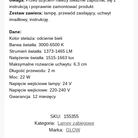
instrukcją i poprawnie zamontować produkt.
Zestaw zawiera:
lampę, przewód zasilający, uchwyt
imadłowy, instrukcję.
Dane:
Kolor stelaża: odcienie bieli
Barwa światła: 3000-6500 K
Strumień światła: 1373-1465 LM
Natężenie światła: 1515-1663 lux
Maksymalne rozwarcie uchwytu: 6,3 cm
Długość przewodu: 2 m
Moc: 22 W
Napięcie wejściowe lampy: 24 V
Napięcie wejściowe: 220-240 V
Gwarancja: 12 miesięcy
SKU:
155355
Kategoria:
Lampy zabiegowe
Marka:
GLOW