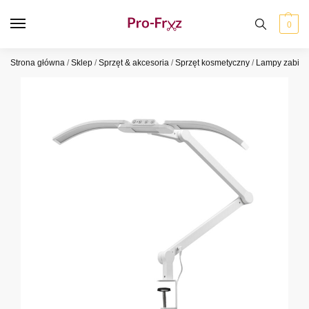
0
Strona główna
/
Sklep
/
Sprzęt & akcesoria
/
Sprzęt kosmetyczny
/
Lampy zabie