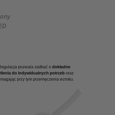
Regulacja pozwala zadbać o
dokładne
lenia do indywidualnych potrzeb
oraz
zmagając przy tym przemęczenia wzroku.