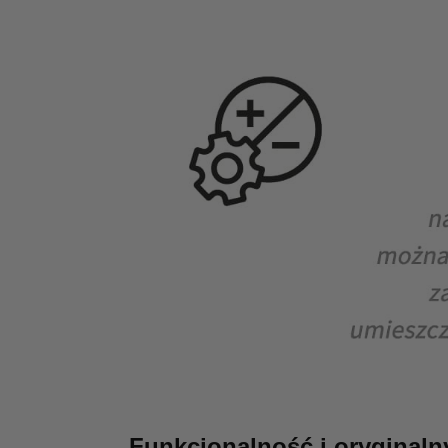
Funkcjonalność i oryginaln