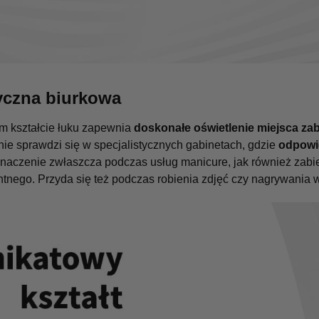
yczna biurkowa
m kształcie łuku zapewnia
doskonałe oświetlenie miejsca z
etnie sprawdzi się w specjalistycznych gabinetach, gdzie
odpowie
 znaczenie zwłaszcza podczas usług manicure, jak również zabi
nego. Przyda się też podczas robienia zdjęć czy nagrywania w