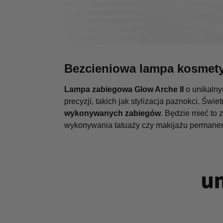
Bezcieniowa lampa kosmet
Lampa zabiegowa Glow Arche II
o unikalny
precyzji, takich jak stylizacja paznokci. Świ
wykonywanych zabiegów
. Będzie mieć to
wykonywania tatuaży czy makijażu permanent