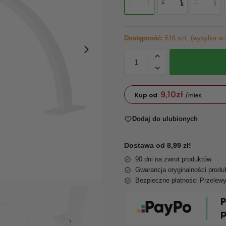
Dostępność:
616 szt. (wysyłka w 
9,10
zł
Kup od
/mies.
Dodaj do ulubionych
Dostawa od 8,99 zł!
90 dni na zwrot produktów
Gwarancja oryginalności produ
Bezpieczne płatności Przelew