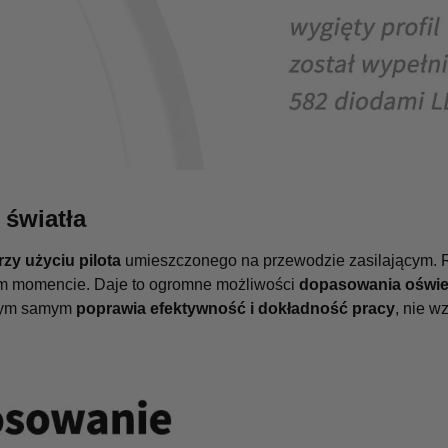
 światła
zy użyciu pilota
umieszczonego na przewodzie zasilającym. 
 momencie. Daje to ogromne możliwości
dopasowania oświet
Tym samym
poprawia efektywność i dokładność pracy
, nie w