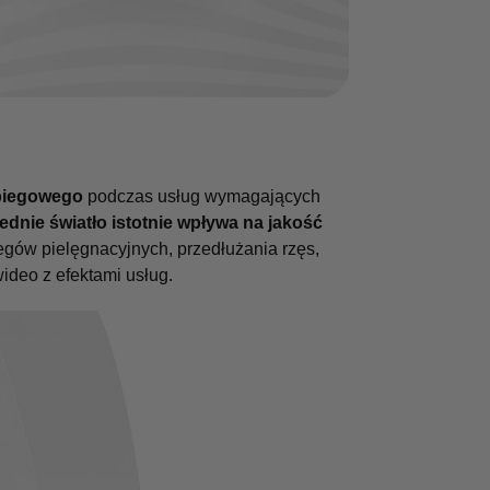
abiegowego
podczas usług wymagających
dnie światło istotnie wpływa na jakość
egów pielęgnacyjnych, przedłużania rzęs,
ideo z efektami usług.