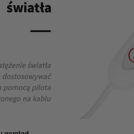
y wygląd