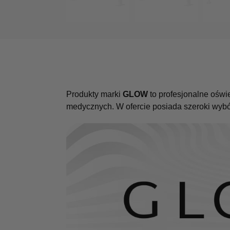
Produkty marki
GLOW
to profesjonalne oświ
medycznych. W ofercie posiada szeroki wybó