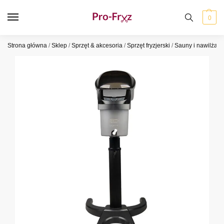
0
Strona główna
/
Sklep
/
Sprzęt & akcesoria
/
Sprzęt fryzjerski
/
Sauny i nawilżac