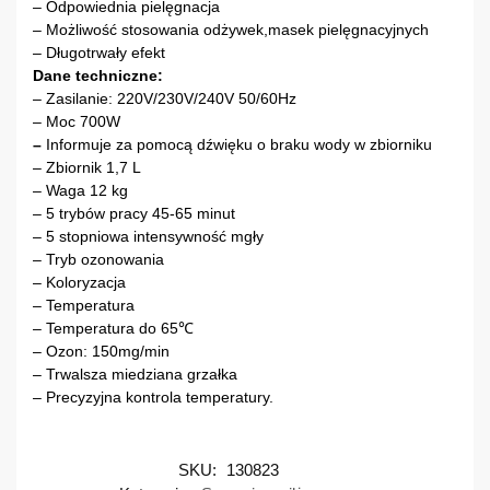
– Odpowiednia pielęgnacja
– Możliwość stosowania odżywek,masek pielęgnacyjnych
– Długotrwały efekt
Dane techniczne:
– Zasilanie: 220V/230V/240V 50/60Hz
– Moc 700W
–
Informuje za pomocą dźwięku o braku wody w zbiorniku
– Zbiornik 1,7 L
– Waga 12 kg
– 5 trybów pracy 45-65 minut
– 5 stopniowa intensywność mgły
– Tryb ozonowania
– Koloryzacja
– Temperatura
– Temperatura do 65℃
– Ozon: 150mg/min
– Trwalsza miedziana grzałka
– Precyzyjna kontrola temperatury.
SKU:
130823