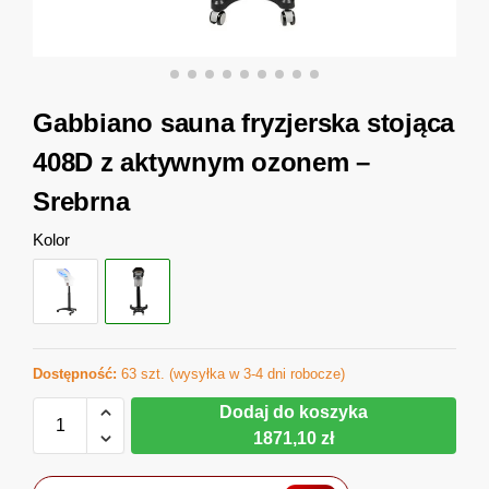
Gabbiano sauna fryzjerska stojąca
408D z aktywnym ozonem –
Srebrna
Kolor
Dostępność:
63 szt. (wysyłka w 3-4 dni robocze)
Dodaj do koszyka
1871,10 zł