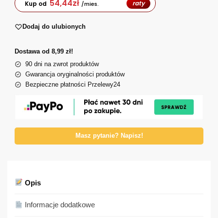
54,44
zł
raty
Kup od
/mies.
Dodaj do ulubionych
Dostawa od 8,99 zł!
90 dni na zwrot produktów
Gwarancja oryginalności produktów
Bezpieczne płatności Przelewy24
Masz pytanie? Napisz!
Opis
Informacje dodatkowe