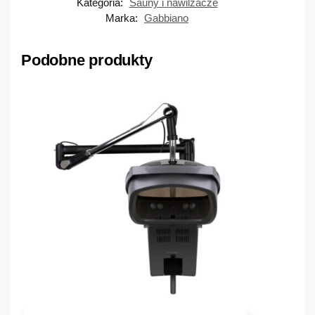
Kategoria:
Sauny i nawilżacze
Marka:
Gabbiano
Podobne produkty