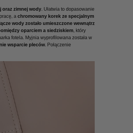
j oraz zimnej wody
. Ułatwia to dopasowanie
pracę, a
chromowany korek ze specjalnym
łącze wody zostało umieszczone wewnątrz
omiędzy oparciem a siedziskiem
, który
rka fotela. Myjnia wyprofilowana została w
nie wsparcie pleców
. Połączenie