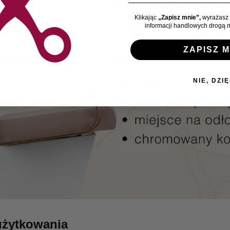
Klikając
„Zapisz mnie”,
wyrażasz 
informacji handlowych drogą m
ZAPISZ M
NIE, DZIĘ
użytkowania