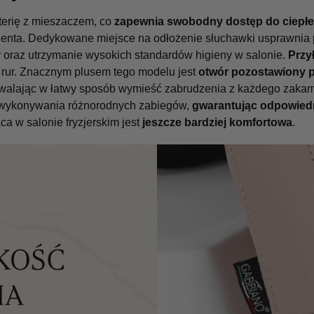
terię z mieszaczem, co
zapewnia swobodny dostęp do ciepłe
klienta. Dedykowane miejsce na odłożenie słuchawki usprawnia 
 oraz utrzymanie wysokich standardów higieny w salonie.
Przy
 rur. Znacznym plusem tego modelu jest
otwór pozostawiony p
zwalając w łatwy sposób wymieść zabrudzenia z każdego zakama
 wykonywania różnorodnych zabiegów,
gwarantując odpowied
ca w salonie fryzjerskim jest
jeszcze bardziej komfortowa
.