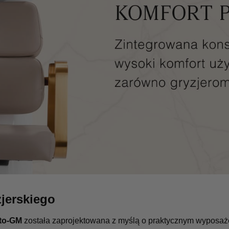
zjerskiego
rto-GM
została zaprojektowana z myślą o praktycznym wyposażen