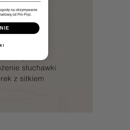
zgodę na otrzymywanie
ailową od Pro-Fryz.
NIE
KI