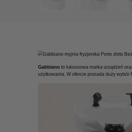
Gabbiano
to luksusowa marka urządzeń oraz 
użytkowania. W ofercie posiada duży wybór f