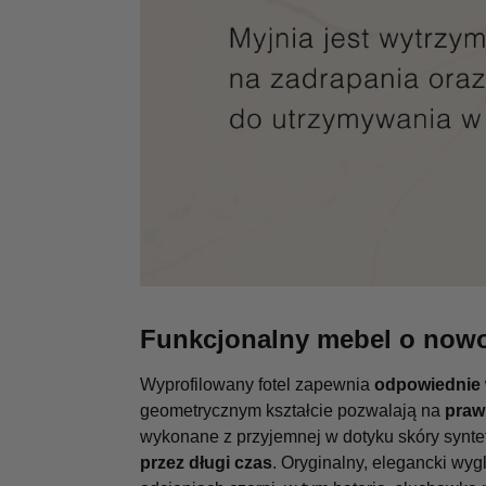
Funkcjonalny mebel o now
Wyprofilowany fotel zapewnia
odpowiednie 
geometrycznym kształcie pozwalają na
praw
wykonane z przyjemnej w dotyku skóry synt
przez długi czas
. Oryginalny, elegancki wy