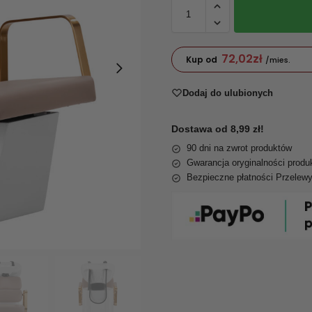
72,02
zł
Kup od
/mies.
Dodaj do ulubionych
Dostawa od 8,99 zł!
90 dni na zwrot produktów
Gwarancja oryginalności produ
Bezpieczne płatności Przelew