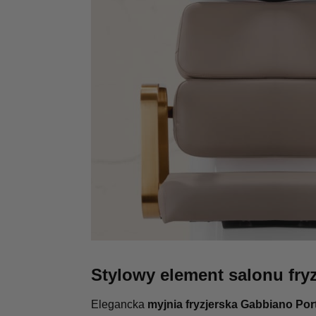
Stylowy element salonu fry
Elegancka
myjnia fryzjerska Gabbiano Po