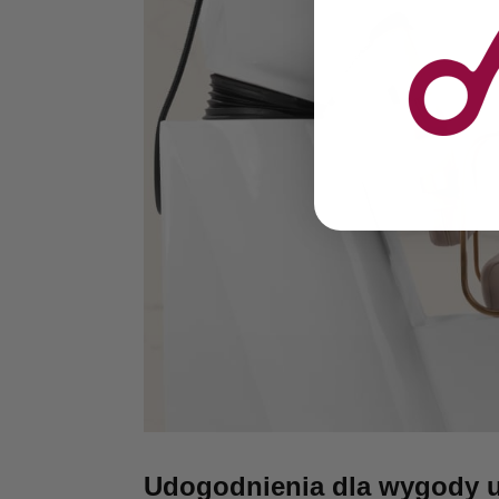
Udogodnienia dla wygody 