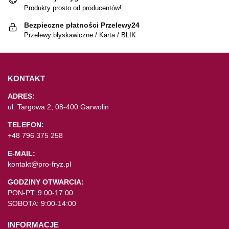
Produkty prosto od producentów!
Bezpieczne płatności Przelewy24
Przelewy błyskawiczne / Karta / BLIK
KONTAKT
ADRES:
ul. Targowa 2, 08-400 Garwolin
TELEFON:
+48 796 375 258
E-MAIL:
kontakt@pro-fryz.pl
GODZINY OTWARCIA:
PON-PT: 9:00-17:00
SOBOTA: 9:00-14:00
INFORMACJE