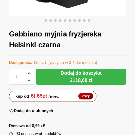
Gabbiano myjnia fryzjerska
Helsinki czarna
Dostępność:
115 szt. (wysyłka w 3-4 dni robocze)
Dodaj do koszyka
2118,60 zł
61,65
zł
raty
Kup od
/mies.
Dodaj do ulubionych
Dostawa od 8,99 zł!
90 dni na zwrot produktów