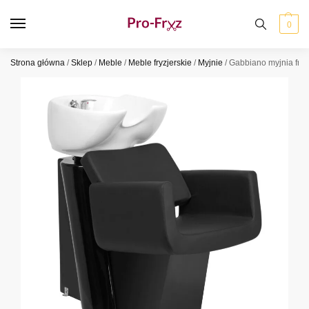
0
Strona główna
/
Sklep
/
Meble
/
Meble fryzjerskie
/
Myjnie
/
Gabbiano myjnia fryz