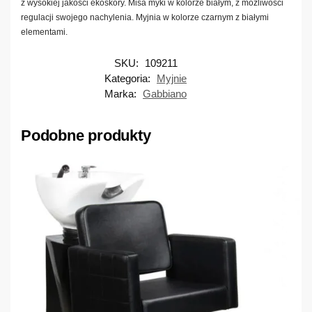
z wysokiej jakości ekoskóry. Misa myki w kolorze białym, z możliwości
regulacji swojego nachylenia. Myjnia w kolorze czarnym z białymi
elementami.
SKU:
109211
Kategoria:
Myjnie
Marka:
Gabbiano
Podobne produkty