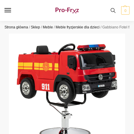
0
Strona główna
/
Sklep
/
Meble
/
Meble fryzjerskie dla dzieci
/
Gabbiano Fotel fryz