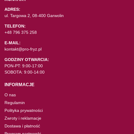
ADRES:
ul. Targowa 2, 08-400 Garwolin
TELEFON:
+48 796 375 258
E-MAIL:
kontakt@pro-fryz.pl
GODZINY OTWARCIA:
PON-PT: 9:00-17:00
SOBOTA: 9:00-14:00
INFORMACJE
O nas
Regulamin
Polityka prywatności
Zwroty i reklamacje
Dostawa i płatność
Program partnerski