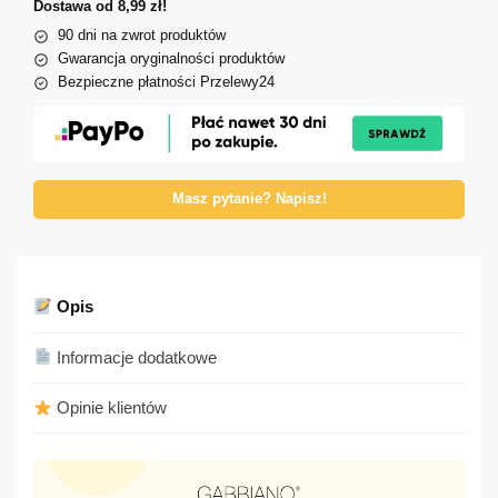
Dostawa od 8,99 zł!
90 dni na zwrot produktów
Gwarancja oryginalności produktów
Bezpieczne płatności Przelewy24
Masz pytanie? Napisz!
Opis
Informacje dodatkowe
Opinie klientów