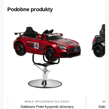
Podobne produkty
MEBLE FRYZJERSKIE DLA DZIECI
MEBL
Gabbiano Fotel fryzjerski dziecięcy
Gabbia