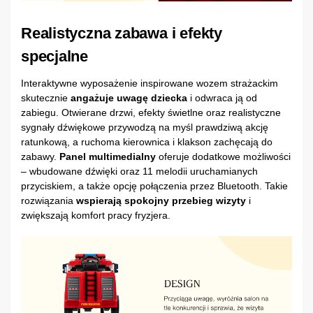
Realistyczna zabawa i efekty
specjalne
Interaktywne wyposażenie inspirowane wozem strażackim
skutecznie
angażuje uwagę dziecka
i odwraca ją od
zabiegu. Otwierane drzwi, efekty świetlne oraz realistyczne
sygnały dźwiękowe przywodzą na myśl prawdziwą akcję
ratunkową, a ruchoma kierownica i klakson zachęcają do
zabawy.
Panel multimedialny
oferuje dodatkowe możliwości
– wbudowane dźwięki oraz 11 melodii uruchamianych
przyciskiem, a także opcję połączenia przez Bluetooth. Takie
rozwiązania
wspierają spokojny przebieg wizyty
i
zwiększają komfort pracy fryzjera.