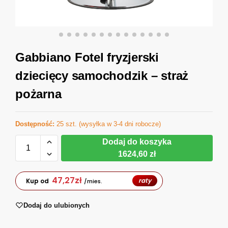
Gabbiano Fotel fryzjerski
dziecięcy samochodzik – straż
pożarna
Dostępność:
25 szt. (wysyłka w 3-4 dni robocze)
Dodaj do koszyka
1624,60 zł
47,27
zł
raty
Kup od
/mies.
Dodaj do ulubionych