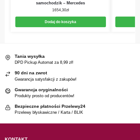
samochodzik – Mercedes
1654,30
zł
Dodaj do koszyka
Tania wysyłka
DPD Pickup Automat za 8,99 zł!
90 dni na zwrot
Gwarancja satysfakcji z zakupów!
Gwarancja oryginalności
Produkty prosto od producentów!
Bezpieczne płatności Przelewy24
Przelewy błyskawiczne / Karta / BLIK
KONTAKT