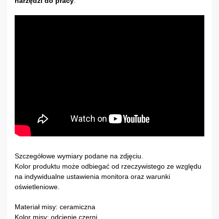
narzędzi do pracy
.
Szczegółowe wymiary podane na zdjęciu.
Kolor produktu może odbiegać od rzeczywistego ze względu
na indywidualne ustawienia monitora oraz warunki
oświetleniowe.
Materiał misy: ceramiczna
Kolor misy: odcienie czerni