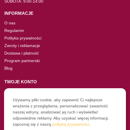
SOBOTA: 9:00-14:00
INFORMACJE
O nas
Regulamin
Polityka prywatności
Zwroty i reklamacje
Dostawa i płatność
Program partnerski
Blog
TWOJE KONTO
Moje konto
Nie pamiętasz hasła?
Używamy pliki cookie, aby zapewnić Ci najlepsze
wrażenia z przeglądania, personalizować zawartość
Twoje zamówienia
naszej witryny, analizować jej ruch i wyświetlać
odpowiednie reklamy. Aby uzyskać więcej informacji,
NASZE SOCIALE
zapoznaj się z naszą
polityką prywatności
.