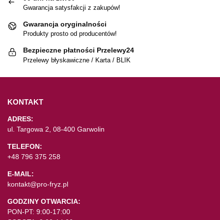
Gwarancja satysfakcji z zakupów!
Gwarancja oryginalności
Produkty prosto od producentów!
Bezpieczne płatności Przelewy24
Przelewy błyskawiczne / Karta / BLIK
KONTAKT
ADRES:
ul. Targowa 2, 08-400 Garwolin
TELEFON:
+48 796 375 258
E-MAIL:
kontakt@pro-fryz.pl
GODZINY OTWARCIA:
PON-PT: 9:00-17:00