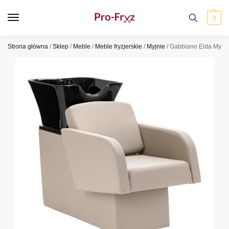
0
Strona główna
/
Sklep
/
Meble
/
Meble fryzjerskie
/
Myjnie
/
Gabbiano Elda Myjni