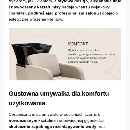
fryzjerom, jak i klientom, a
stylowy design, eleganckie linie
i nowoczesny kształt misy
nadają wnętrzu wyjątkowy
charakter,
podkreślając profesjonalizm salonu
i dbając o
estetyczne wrażenie klientów.
Gustowna umywalka dla komfortu
użytkowania
Ceramiczna misa umywalki w odcieniach czerni, o
nowoczesnym kształcie
i odpowiedniej głębokości,
skutecznie zapobiega rozchlapywaniu wody
oraz