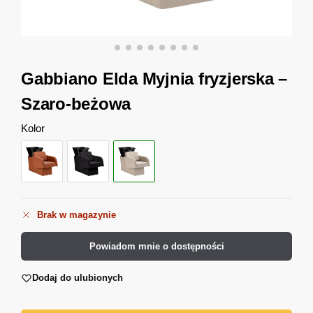
Gabbiano Elda Myjnia fryzjerska –
Szaro-beżowa
Kolor
Brak w magazynie
Powiadom mnie o dostępności
Dodaj do ulubionych