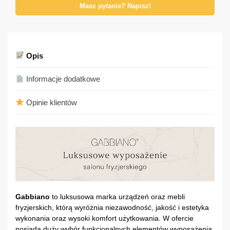
Masz pytanie? Napisz!
Opis
Informacje dodatkowe
Opinie klientów
Gabbiano
to luksusowa marka urządzeń oraz mebli
fryzjerskich, którą wyróżnia niezawodność, jakość i estetyka
wykonania oraz wysoki komfort użytkowania. W ofercie
posiada duży wybór funkcjonalnych elementów wyposażenia