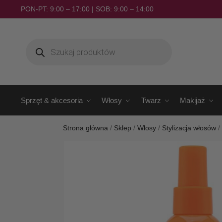
PON-PT: 9:00 – 17:00 | SOB: 9:00 – 14:00
Sprzęt & akcesoria
Włosy
Twarz
Makijaż
Strona główna
/
Sklep
/
Włosy
/
Stylizacja włosów