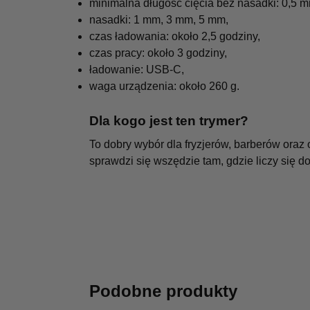
minimalna długość cięcia bez nasadki: 0,5 
nasadki: 1 mm, 3 mm, 5 mm,
czas ładowania: około 2,5 godziny,
czas pracy: około 3 godziny,
ładowanie: USB-C,
waga urządzenia: około 260 g.
Dla kogo jest ten trymer?
To dobry wybór dla fryzjerów, barberów ora
sprawdzi się wszędzie tam, gdzie liczy się 
Podobne produkty