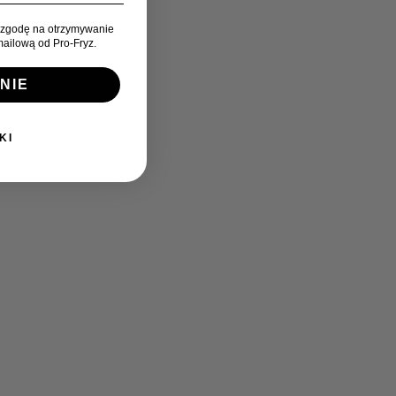
zgodę na otrzymywanie
ailową od Pro-Fryz.
NIE
KI