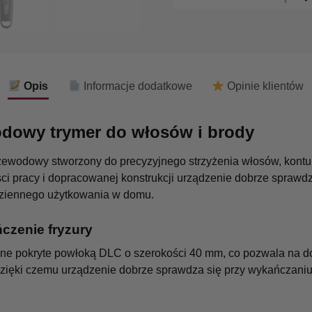
Opis
Informacje dodatkowe
Opinie klientów
owy trymer do włosów i brody
dowy stworzony do precyzyjnego strzyżenia włosów, konturowa
i pracy i dopracowanej konstrukcji urządzenie dobrze sprawd
codziennego użytkowania w domu.
czenie fryzury
ne pokryte powłoką DLC o szerokości 40 mm, co pozwala na do
zięki czemu urządzenie dobrze sprawdza się przy wykańczaniu 