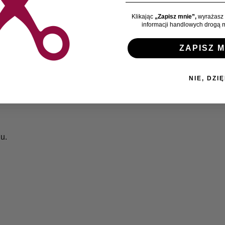
Klikając
„Zapisz mnie”,
wyrażasz 
informacji handlowych drogą m
ZAPISZ M
NIE, DZIĘ
u.