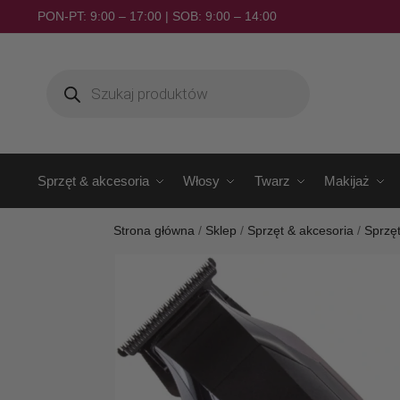
PON-PT: 9:00 – 17:00 | SOB: 9:00 – 14:00
Sprzęt & akcesoria
Włosy
Twarz
Makijaż
Strona główna
/
Sklep
/
Sprzęt & akcesoria
/
Sprzęt