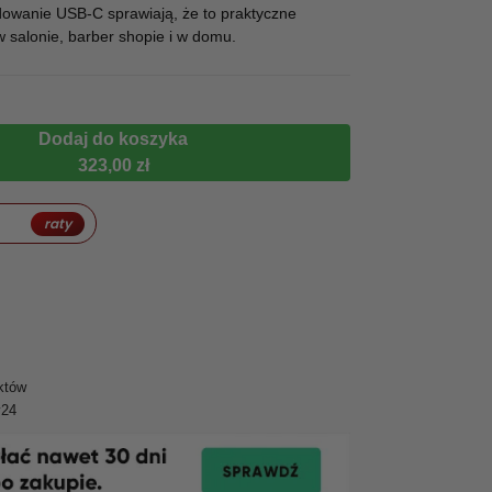
adowanie USB-C sprawiają, że to praktyczne
 salonie, barber shopie i w domu.
Dodaj do koszyka
323,00 zł
raty
któw
y24