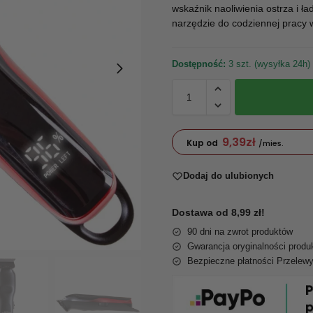
wskaźnik naoliwienia ostrza i ł
narzędzie do codziennej pracy w
Dostępność:
3 szt. (wysyłka 24h)
9,39
zł
Kup od
/mies.
Dodaj do ulubionych
Dostawa od 8,99 zł!
90 dni na zwrot produktów
Gwarancja oryginalności produ
Bezpieczne płatności Przelew