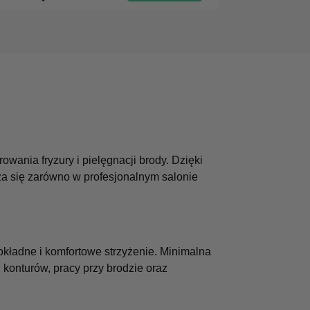
nia fryzury i pielęgnacji brody. Dzięki
za się zarówno w profesjonalnym salonie
kładne i komfortowe strzyżenie. Minimalna
konturów, pracy przy brodzie oraz