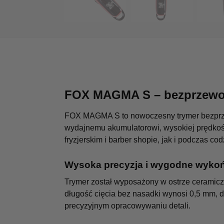
FOX MAGMA S – bezprzewod
FOX MAGMA S to nowoczesny trymer bezprzewo
wydajnemu akumulatorowi, wysokiej prędkośc
fryzjerskim i barber shopie, jak i podczas 
Wysoka precyzja i wygodne wykoń
Trymer został wyposażony w ostrze ceramicz
długość cięcia bez nasadki wynosi 0,5 mm, d
precyzyjnym opracowywaniu detali.