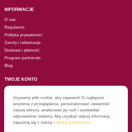
INFORMACJE
O nas
Regulamin
Polityka prywatności
Zwroty i reklamacje
Dostawa i płatność
Program partnerski
Blog
TWOJE KONTO
Moje konto
Nie pamiętasz hasła?
Używamy pliki cookie, aby zapewnić Ci najlepsze
wrażenia z przeglądania, personalizować zawartość
Twoje zamówienia
naszej witryny, analizować jej ruch i wyświetlać
odpowiednie reklamy. Aby uzyskać więcej informacji,
NASZE SOCIALE
zapoznaj się z naszą
polityką prywatności
.
Facebook