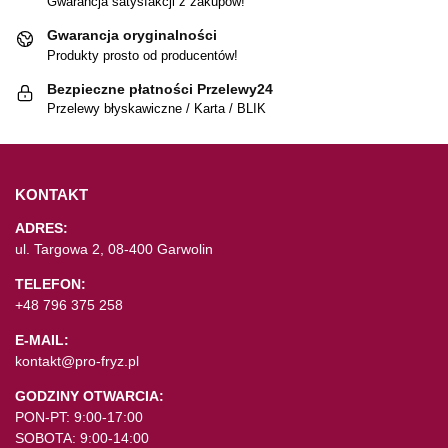
Gwarancja satysfakcji z zakupów!
Gwarancja oryginalności
Produkty prosto od producentów!
Bezpieczne płatności Przelewy24
Przelewy błyskawiczne / Karta / BLIK
KONTAKT
ADRES:
ul. Targowa 2, 08-400 Garwolin
TELEFON:
+48 796 375 258
E-MAIL:
kontakt@pro-fryz.pl
GODZINY OTWARCIA:
PON-PT: 9:00-17:00
SOBOTA: 9:00-14:00