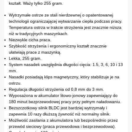
kształt. Waży tylko 255 gram.
Wytrzymałe ostrze ze stali nierdzewnej o opatentowanej
technologii ograniczającej wytwarzanie ciepła podczas pracy.
Temperatura ostrza w trakcie strzyżenia jest znacznie niższa
niż w tradycyjnych maszynkach.
Niezwykle cicha praca.
Szybkość strzyżenia i ergonomiczny kształt znacznie
ułatwiają prace z maszynką.
Lekka, 255 gram.
System nasadek uwzględnia długości cięcia: 1.5, 3, 6, 10 i 13
mm.
Nasadki posiadają klips magnetyczny, który stabilizuje je na
ostrzu.
Regulacja długości strzyżenia od 0,8 mm do 3 mm.
Wyposażona w akumulator litowo-jonowy zapewniający do
180 minut bezprzewodowej pracy przy pełnym naładowaniu.
Bezszczotkowy silnik BLDC jest bardziej wytrzymały i
zapewnia 10 razy dłuższą żywność niż normalny silnik.
Możliwość zasilania z akumulatora lub bezpośrednio przez
przewód sieciowy (praca przewodowa i bezprzewodowa).