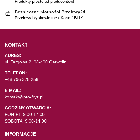
Produkty prosto od producentów!
Bezpieczne płatności Przelewy24
Przelewy błyskawiczne / Karta / BLIK
KONTAKT
ADRES:
ul. Targowa 2, 08-400 Garwolin
TELEFON:
+48 796 375 258
E-MAIL:
kontakt@pro-fryz.pl
GODZINY OTWARCIA:
PON-PT: 9:00-17:00
SOBOTA: 9:00-14:00
INFORMACJE