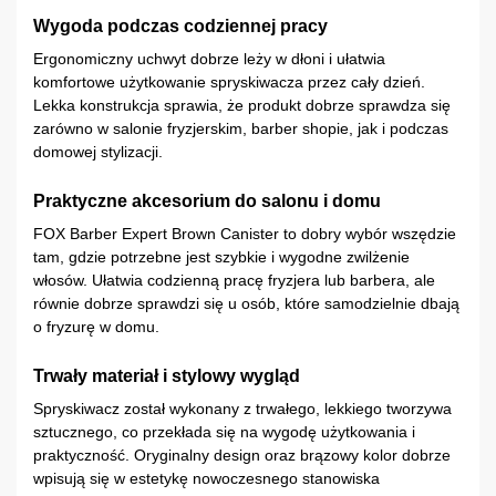
Wygoda podczas codziennej pracy
Ergonomiczny uchwyt dobrze leży w dłoni i ułatwia
komfortowe użytkowanie spryskiwacza przez cały dzień.
Lekka konstrukcja sprawia, że produkt dobrze sprawdza się
zarówno w salonie fryzjerskim, barber shopie, jak i podczas
domowej stylizacji.
Praktyczne akcesorium do salonu i domu
FOX Barber Expert Brown Canister to dobry wybór wszędzie
tam, gdzie potrzebne jest szybkie i wygodne zwilżenie
włosów. Ułatwia codzienną pracę fryzjera lub barbera, ale
równie dobrze sprawdzi się u osób, które samodzielnie dbają
o fryzurę w domu.
Trwały materiał i stylowy wygląd
Spryskiwacz został wykonany z trwałego, lekkiego tworzywa
sztucznego, co przekłada się na wygodę użytkowania i
praktyczność. Oryginalny design oraz brązowy kolor dobrze
wpisują się w estetykę nowoczesnego stanowiska