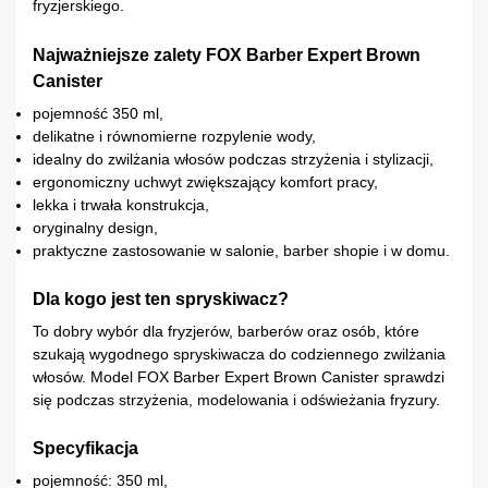
fryzjerskiego.
Najważniejsze zalety FOX Barber Expert Brown
Canister
pojemność 350 ml,
delikatne i równomierne rozpylenie wody,
idealny do zwilżania włosów podczas strzyżenia i stylizacji,
ergonomiczny uchwyt zwiększający komfort pracy,
lekka i trwała konstrukcja,
oryginalny design,
praktyczne zastosowanie w salonie, barber shopie i w domu.
Dla kogo jest ten spryskiwacz?
To dobry wybór dla fryzjerów, barberów oraz osób, które
szukają wygodnego spryskiwacza do codziennego zwilżania
włosów. Model FOX Barber Expert Brown Canister sprawdzi
się podczas strzyżenia, modelowania i odświeżania fryzury.
Specyfikacja
pojemność: 350 ml,