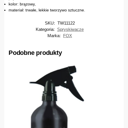
kolor: brązowy,
materiał: trwałe, lekkie tworzywo sztuczne.
SKU:
TW11122
Kategoria:
Spryskiwacze
Marka:
FOX
Podobne produkty