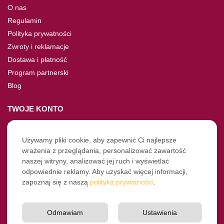
O nas
Regulamin
Polityka prywatności
Zwroty i reklamacje
Dostawa i płatność
Program partnerski
Blog
TWOJE KONTO
Moje konto
Nie pamiętasz hasła?
Używamy pliki cookie, aby zapewnić Ci najlepsze
wrażenia z przeglądania, personalizować zawartość
Twoje zamówienia
naszej witryny, analizować jej ruch i wyświetlać
odpowiednie reklamy. Aby uzyskać więcej informacji,
NASZE SOCIALE
zapoznaj się z naszą
polityką prywatności
.
Facebook
Instagram
Odmawiam
Ustawienia
YouTube