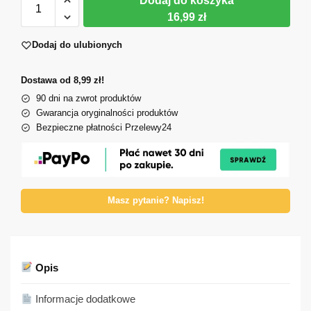
Dodaj do koszyka
16,99 zł
Dodaj do ulubionych
Dostawa od 8,99 zł!
90 dni na zwrot produktów
Gwarancja oryginalności produktów
Bezpieczne płatności Przelewy24
Masz pytanie? Napisz!
Opis
Informacje dodatkowe