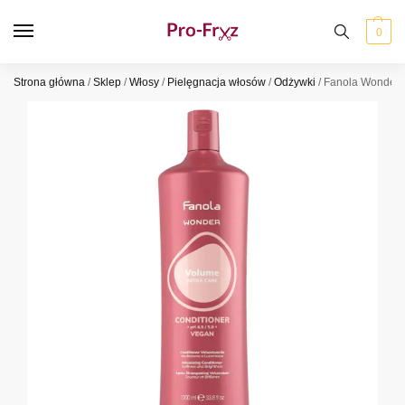
0
Strona główna
/
Sklep
/
Włosy
/
Pielęgnacja włosów
/
Odżywki
/
Fanola Wonder 