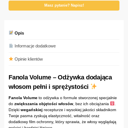
Masz pytanie? Napisz!
Opis
Informacje dodatkowe
Opinie klientów
Fanola Volume – Odżywka dodająca
włosom pełni i sprężystości
Fanola Volume
to odżywka o formule stworzonej specjalnie
do
zwiększania objętości włosów
, bez ich obciążania ‍
.
Dzięki
wegańskiej
recepturze i wysokiej jakości składnikom
Twoje pasma zyskują elastyczność, witalność oraz
dodatkowy film ochronny, który sprawia, że włosy wyglądają
gęściej i bardziej lśniąco .