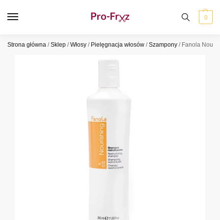
0
Strona główna
/
Sklep
/
Włosy
/
Pielęgnacja włosów
/
Szampony
/
Fanola Nouri