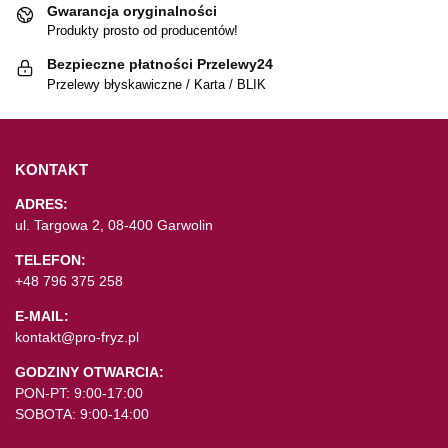
Gwarancja oryginalności
Produkty prosto od producentów!
Bezpieczne płatności Przelewy24
Przelewy błyskawiczne / Karta / BLIK
KONTAKT
ADRES:
ul. Targowa 2, 08-400 Garwolin
TELEFON:
+48 796 375 258
E-MAIL:
kontakt@pro-fryz.pl
GODZINY OTWARCIA:
PON-PT: 9:00-17:00
SOBOTA: 9:00-14:00