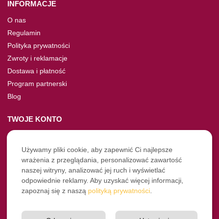
INFORMACJE
O nas
Regulamin
Polityka prywatności
Zwroty i reklamacje
Dostawa i płatność
Program partnerski
Blog
TWOJE KONTO
Moje konto
Nie pamiętasz hasła?
Używamy pliki cookie, aby zapewnić Ci najlepsze
wrażenia z przeglądania, personalizować zawartość
Twoje zamówienia
naszej witryny, analizować jej ruch i wyświetlać
odpowiednie reklamy. Aby uzyskać więcej informacji,
NASZE SOCIALE
zapoznaj się z naszą
polityką prywatności
.
Facebook
Instagram