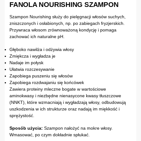
FANOLA NOURISHING SZAMPON
Szampon Nourishing służy do pielęgnacji włosów suchych,
zniszczonych i osłabionych, np. po zabiegach fryzjerskich.
Przywraca włosom zrównoważoną kondycję i pomaga
zachować ich naturalne pH.
Głęboko nawilża i odżywia włosy
Zmiękcza i wygładza je
Nadaje im połysk
Ułatwia rozczesywanie
Zapobiega puszeniu się włosów
Zapobiega rozdwajaniu się końcówek
Zawiera proteiny mleczne bogate w wartościowe
aminokwasy i niezbędne nienasycone kwasy tłuszczowe
(NNKT), które wzmacniają i wygładzają włosy, odbudowują
uszkodzenia w ich strukturze oraz nadają im miękkość i
sprężystość.
Sposób użycia:
Szampon nałożyć na mokre włosy.
Wmasować, po czym dokładnie spłukać.