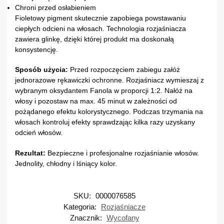
Chroni przed osłabieniem
Fioletowy pigment skutecznie zapobiega powstawaniu
ciepłych odcieni na włosach. Technologia rozjaśniacza
zawiera glinkę, dzięki której produkt ma doskonałą
konsystencję.
Sposób użycia:
Przed rozpoczęciem zabiegu załóż
jednorazowe rękawiczki ochronne. Rozjaśniacz wymieszaj z
wybranym oksydantem Fanola w proporcji 1:2. Nałóż na
włosy i pozostaw na max. 45 minut w zależności od
pożądanego efektu kolorystycznego. Podczas trzymania na
włosach kontroluj efekty sprawdzając kilka razy uzyskany
odcień włosów.
Rezultat:
Bezpieczne i profesjonalne rozjaśnianie włosów.
Jednolity, chłodny i lśniący kolor.
SKU:
0000076585
Kategoria:
Rozjaśniacze
Znacznik:
Wycofany