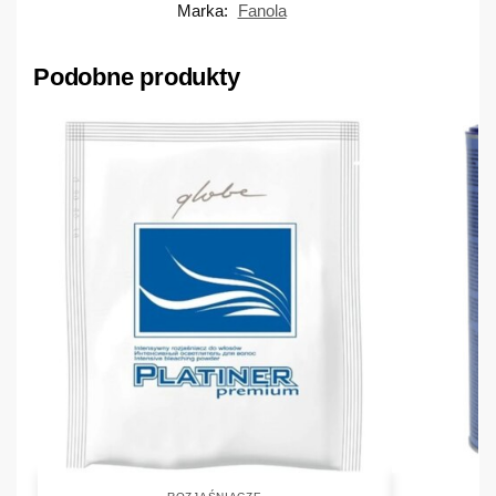
Marka:
Fanola
Podobne produkty