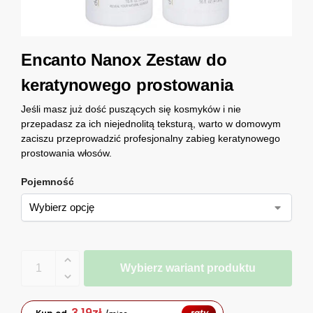
Encanto Nanox Zestaw do
keratynowego prostowania
Jeśli masz już dość puszących się kosmyków i nie
przepadasz za ich niejednolitą teksturą, warto w domowym
zaciszu przeprowadzić profesjonalny zabieg keratynowego
prostowania włosów.
Pojemność
Wybierz wariant produktu
3,19
zł
raty