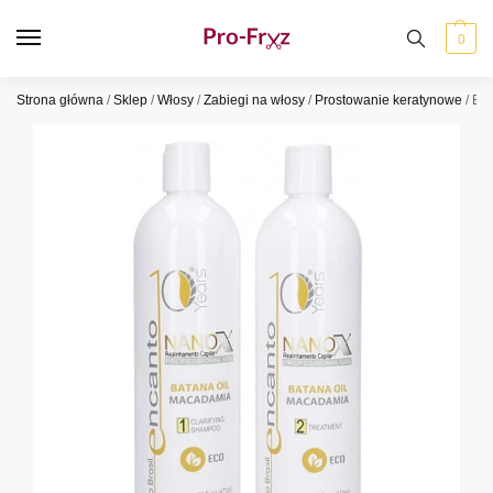
0
Strona główna
/
Sklep
/
Włosy
/
Zabiegi na włosy
/
Prostowanie keratynowe
/
Enc