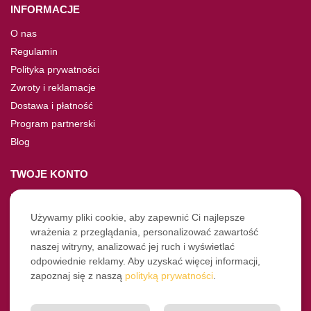
INFORMACJE
O nas
Regulamin
Polityka prywatności
Zwroty i reklamacje
Dostawa i płatność
Program partnerski
Blog
TWOJE KONTO
Moje konto
Nie pamiętasz hasła?
Używamy pliki cookie, aby zapewnić Ci najlepsze
wrażenia z przeglądania, personalizować zawartość
Twoje zamówienia
naszej witryny, analizować jej ruch i wyświetlać
odpowiednie reklamy. Aby uzyskać więcej informacji,
NASZE SOCIALE
zapoznaj się z naszą
polityką prywatności
.
Facebook
Instagram