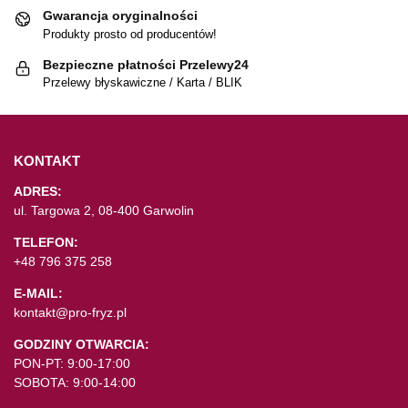
Gwarancja oryginalności
Produkty prosto od producentów!
Bezpieczne płatności Przelewy24
Przelewy błyskawiczne / Karta / BLIK
KONTAKT
ADRES:
ul. Targowa 2, 08-400 Garwolin
TELEFON:
+48 796 375 258
E-MAIL:
kontakt@pro-fryz.pl
GODZINY OTWARCIA:
PON-PT: 9:00-17:00
SOBOTA: 9:00-14:00