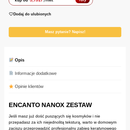
Kup od
/mies.
Dodaj do ulubionych
Masz pytanie? Napisz!
Opis
Informacje dodatkowe
Opinie klientów
ENCANTO NANOX ZESTAW
Jeśli masz już dość puszących się kosmyków i nie
przepadasz za ich niejednolitą teksturą, warto w domowym
zaciszu przeprowadzić profesjonalny zabieg keratynowego