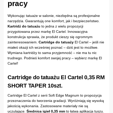
pracy
Wykonując tatuaże w salonie, niezbędna są profesjonalne
narzędzia. Gwarantują one komfort, jak i bezpieczeństwo.
Kartridż do tatuażu
to jedna z wielu propozycji
przygotowana przez markę El Cartel. Innowacyjna
konstrukcja sprawia, że produkt cieszy się ogromnym
zainteresowaniem.
Cartridge do tatuaży
El Cartel – jeśli nie
miałeś okazji ich wcześniej poznać – dziś jest to możliwe.
Wymiana kartridży to sama przyjemność – nie ma tu nic
trudnego. Podnieś komfort swojej pracy – wybierz markę El
Cartel!
Cartridge do tatuażu El Cartel 0,35 RM
SHORT TAPER 10szt.
Cartridge El Cartel z serii Soft Edge Magnum to propozycja
przeznaczenia do tworzenia gradacji. Wyróżniają się wysoką
jakością wykonania. Zastosowane materiały nie są
uczulające.
Średnica igieł 0,35 mm
to łatwa aplikacja tuszu.