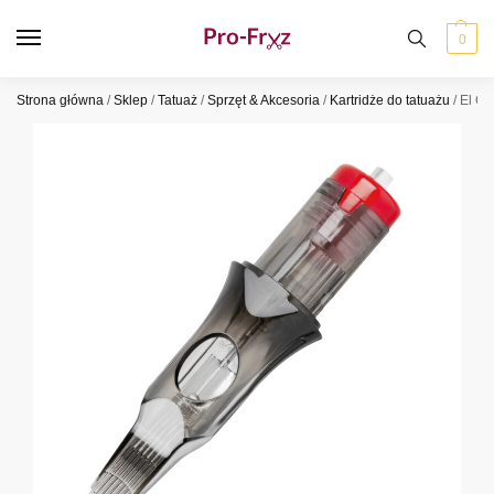
0
Strona główna
/
Sklep
/
Tatuaż
/
Sprzęt & Akcesoria
/
Kartridże do tatuażu
/
El Ca