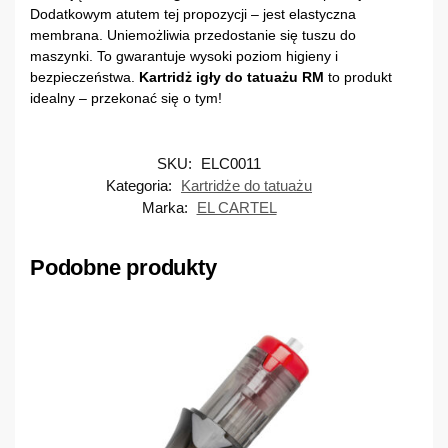
Dodatkowym atutem tej propozycji – jest elastyczna
membrana. Uniemożliwia przedostanie się tuszu do
maszynki. To gwarantuje wysoki poziom higieny i
bezpieczeństwa.
Kartridż igły do tatuażu RM
to produkt
idealny – przekonać się o tym!
SKU:
ELC0011
Kategoria:
Kartridże do tatuażu
Marka:
EL CARTEL
Podobne produkty