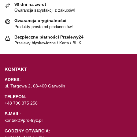
90 dni na zwrot
Gwarancja satysfakcji z zakupów!
Gwarancja oryginalności
Produkty prosto od producentów!
Bezpieczne płatności Przelewy24
Przelewy błyskawiczne / Karta / BLIK
KONTAKT
ADRES:
ul. Targowa 2, 08-400 Garwolin
TELEFON:
+48 796 375 258
E-MAIL:
kontakt@pro-fryz.pl
GODZINY OTWARCIA: