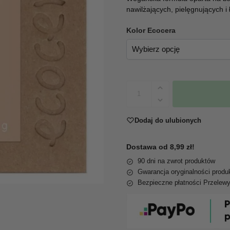
nawilżających, pielęgnujących i
Kolor Ecocera
Dodaj do ulubionych
Dostawa od 8,99 zł!
90 dni na zwrot produktów
Gwarancja oryginalności produ
Bezpieczne płatności Przelew