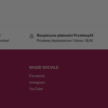
i
Bezpieczne płatności Przelewy24
entów!
Przelewy błyskawiczne / Karta / BLIK
NASZE SOCIALE
Facebook
Instagram
YouTube