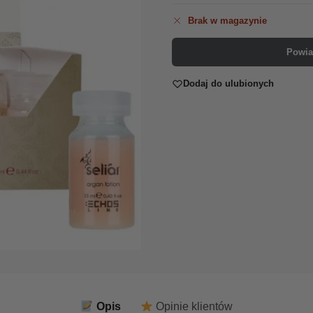
Brak w magazynie
Powia
Dodaj do ulubionych
Opis
Opinie klientów