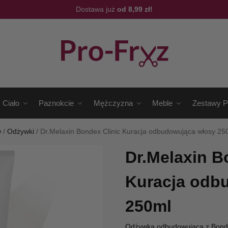
Dostawa już
od 8,99 zł!
Ciało
Paznokcie
Mężczyzna
Meble
Zestawy P
w
/
Odżywki
/
Dr.Melaxin Bondex Clinic Kuracja odbudowująca włosy 25
Dr.Melaxin B
Kuracja odb
250ml
Odżywka odbudowująca z Bondi