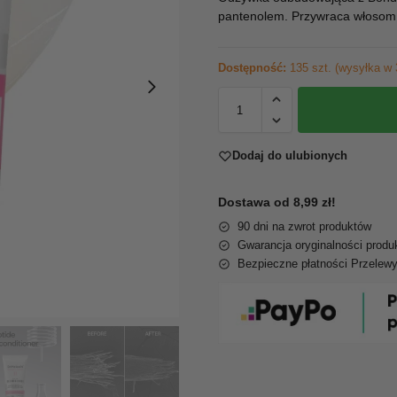
pantenolem. Przywraca włosom si
Dostępność:
135 szt. (wysyłka w 
Dodaj do ulubionych
Dostawa od 8,99 zł!
90 dni na zwrot produktów
Gwarancja oryginalności produ
Bezpieczne płatności Przelew