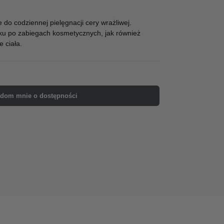
do codziennej pielęgnacji cery wrażliwej.
ku po zabiegach kosmetycznych, jak również
 ciała.
dom mnie o dostępności