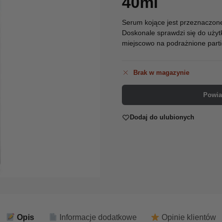
40ml
Serum kojące jest przeznaczone 
Doskonale sprawdzi się do użyt
miejscowo na podrażnione partie
Brak w magazynie
Powia
Dodaj do ulubionych
Opis
Informacje dodatkowe
Opinie klientów