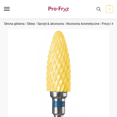
0
Strona główna
/
Sklep
/
Sprzęt & akcesoria
/
Akcesoria kosmetyczne
/
Frezy i kap