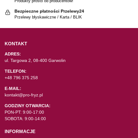
Produkty prosto od producentów!
Bezpieczne płatności Przelewy24
Przelewy błyskawiczne / Karta / BLIK
KONTAKT
ADRES:
ul. Targowa 2, 08-400 Garwolin
TELEFON:
+48 796 375 258
E-MAIL:
kontakt@pro-fryz.pl
GODZINY OTWARCIA:
PON-PT: 9:00-17:00
SOBOTA: 9:00-14:00
INFORMACJE