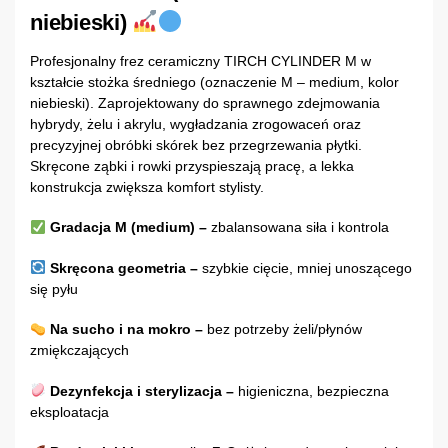
niebieski)
Profesjonalny frez ceramiczny TIRCH CYLINDER M w
kształcie stożka średniego (oznaczenie M – medium, kolor
niebieski). Zaprojektowany do sprawnego zdejmowania
hybrydy, żelu i akrylu, wygładzania zrogowaceń oraz
precyzyjnej obróbki skórek bez przegrzewania płytki.
Skręcone ząbki i rowki przyspieszają pracę, a lekka
konstrukcja zwiększa komfort stylisty.
Gradacja M (medium) –
zbalansowana siła i kontrola
Skręcona geometria –
szybkie cięcie, mniej unoszącego
się pyłu
Na sucho i na mokro –
bez potrzeby żeli/płynów
zmiękczających
Dezynfekcja i sterylizacja –
higieniczna, bezpieczna
eksploatacja