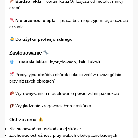
Bardzo lekki –
ceramika ZrO₂ lżejsza od metalu, mniej
drgań
Nie przenosi ciepła –
praca bez nieprzyjemnego uczucia
grzania
Do użytku profesjonalnego
Zastosowanie
Usuwanie lakieru hybrydowego, żelu i akrylu
Precyzyjna obróbka skórek i okolic wałów (szczególnie
przy niższych obrotach)
Wyrównywanie i modelowanie powierzchni paznokcia
Wygładzanie zrogowaciałego naskórka
Ostrzeżenia
Nie stosować na uszkodzonej skórze
Zachować ostrożność przy wałach okołopaznokciowych