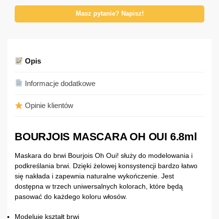
Masz pytanie? Napisz!
Opis
Informacje dodatkowe
Opinie klientów
BOURJOIS MASCARA OH OUI 6.8ml
Maskara do brwi Bourjois Oh Oui! służy do modelowania i
podkreślania brwi. Dzięki żelowej konsystencji bardzo łatwo
się nakłada i zapewnia naturalne wykończenie. Jest
dostępna w trzech uniwersalnych kolorach, które będą
pasować do każdego koloru włosów.
Modeluje kształt brwi