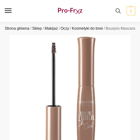
0
Strona główna
/
Sklep
/
Makijaż
/
Oczy
/
Kosmetyki do brwi
/
Bourjois Mascara Oh