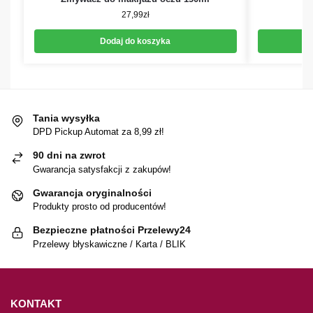
27,99
zł
Dodaj do koszyka
Tania wysyłka
DPD Pickup Automat za 8,99 zł!
90 dni na zwrot
Gwarancja satysfakcji z zakupów!
Gwarancja oryginalności
Produkty prosto od producentów!
Bezpieczne płatności Przelewy24
Przelewy błyskawiczne / Karta / BLIK
KONTAKT