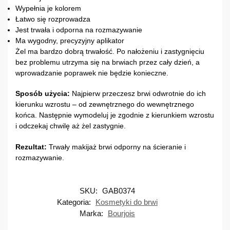
Wypełnia je kolorem
Łatwo się rozprowadza
Jest trwała i odporna na rozmazywanie
Ma wygodny, precyzyjny aplikator
Żel ma bardzo dobrą trwałość. Po nałożeniu i zastygnięciu
bez problemu utrzyma się na brwiach przez cały dzień, a
wprowadzanie poprawek nie będzie konieczne.
Sposób użycia:
Najpierw przeczesz brwi odwrotnie do ich
kierunku wzrostu – od zewnętrznego do wewnętrznego
końca. Następnie wymodeluj je zgodnie z kierunkiem wzrostu
i odczekaj chwilę aż żel zastygnie.
Rezultat:
Trwały makijaż brwi odporny na ścieranie i
rozmazywanie.
SKU:
GAB0374
Kategoria:
Kosmetyki do brwi
Marka:
Bourjois