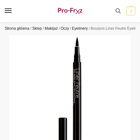
0
Strona główna
/
Sklep
/
Makijaż
/
Oczy
/
Eyelinery
/
Bourjois Liner Feutre Eyelin