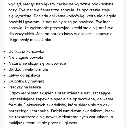
wygląd, kładąc największy nacisk na wyraźnie podkreślone
oczy. Eyeliner we flamastrze sprawia, że spojrzenie staje
się wyraziste. Posiada delikatną końcówkę, która nie ciągnie
powieki i gwarantuje naturalny ślizg po powiece. Eyeliner
sprawia, że wykonanie precyzyjnej kreski staje się możliwe
dla wszystkich. Jest on bardzo łatwy w aplikacji i zapewnia
długotrwały makijaż oka.
Delikatna końcówka
Nie ciągnie powieki
Naturalnie ślizga się po powiece
Bardzo trwała formuła
Łatwy do aplikacji
Długotrwały makijaż
Precyzyjna kreska
Odpowiedni stan skupienia oraz działanie natłuszczające i
uszczelniające zapewnia specjalnie opracowana, delikatna
formuła 2 aktywnych składników, która składa się z wosku
pszczelego i carnauba. Dzięki tym dwóm składnikom, kreski
nie rozpuszczają się nawet w ekstremalnych warunkach, a
makijaż utrzymuje się przez długi czas.