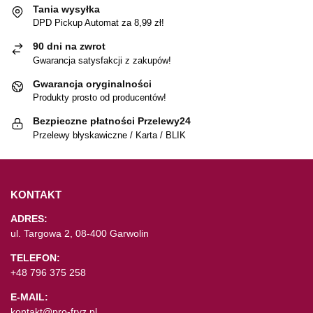
Tania wysyłka
DPD Pickup Automat za 8,99 zł!
90 dni na zwrot
Gwarancja satysfakcji z zakupów!
Gwarancja oryginalności
Produkty prosto od producentów!
Bezpieczne płatności Przelewy24
Przelewy błyskawiczne / Karta / BLIK
KONTAKT
ADRES:
ul. Targowa 2, 08-400 Garwolin
TELEFON:
+48 796 375 258
E-MAIL:
kontakt@pro-fryz.pl