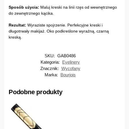
Sposób użycia:
Maluj kreski na linii rzęs od wewnętrznego
do zewnętrznego kącika.
Rezultat:
Wyraziste spojrzenie. Perfekcyjne kreski i
długotrwały makijaż. Oko podkreślone wyraźną, czarną
kreską.
SKU:
GAB0486
Kategoria:
Eyelinery
Znacznik:
Wycofany
Marka:
Bourjois
Podobne produkty