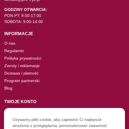
GODZINY OTWARCIA:
PON-PT: 9:00-17:00
SOBOTA: 9:00-14:00
INFORMACJE
O nas
Regulamin
Polityka prywatności
Zwroty i reklamacje
Dostawa i płatność
Program partnerski
Blog
TWOJE KONTO
Moje konto
Nie pamiętasz hasła?
Używamy pliki cookie, aby zapewnić Ci najlepsze
wrażenia z przeglądania, personalizować zawartość
Twoje zamówienia