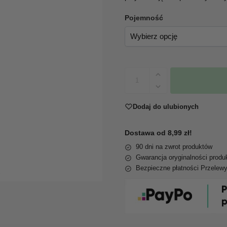
Pojemność
Dodaj do ulubionych
Dostawa od 8,99 zł!
90 dni na zwrot produktów
Gwarancja oryginalności produ
Bezpieczne płatności Przelew