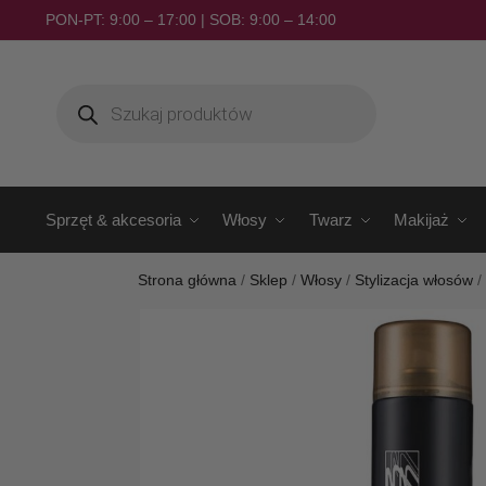
PON-PT: 9:00 – 17:00 | SOB: 9:00 – 14:00
Sprzęt & akcesoria
Włosy
Twarz
Makijaż
Strona główna
/
Sklep
/
Włosy
/
Stylizacja włosów