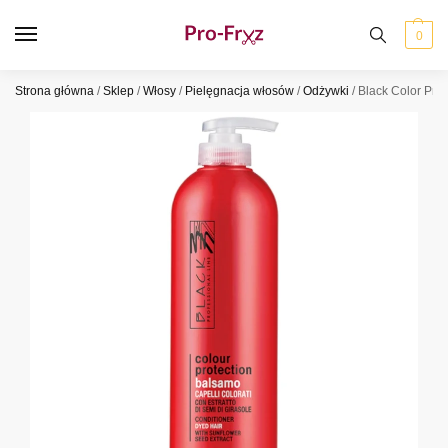
0
Strona główna
/
Sklep
/
Włosy
/
Pielęgnacja włosów
/
Odżywki
/
Black Color Pro