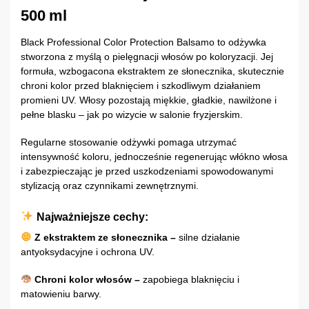
500 ml
Black Professional Color Protection Balsamo to odżywka
stworzona z myślą o pielęgnacji włosów po koloryzacji. Jej
formuła, wzbogacona ekstraktem ze słonecznika, skutecznie
chroni kolor przed blaknięciem i szkodliwym działaniem
promieni UV. Włosy pozostają miękkie, gładkie, nawilżone i
pełne blasku – jak po wizycie w salonie fryzjerskim.
Regularne stosowanie odżywki pomaga utrzymać
intensywność koloru, jednocześnie regenerując włókno włosa
i zabezpieczając je przed uszkodzeniami spowodowanymi
stylizacją oraz czynnikami zewnętrznymi.
Najważniejsze cechy:
Z ekstraktem ze słonecznika –
silne działanie
antyoksydacyjne i ochrona UV.
Chroni kolor włosów –
zapobiega blaknięciu i
matowieniu barwy.