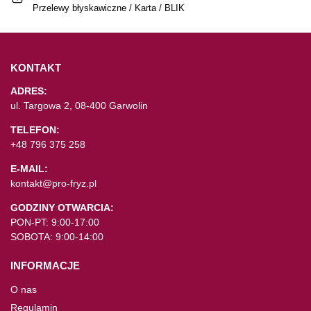
Przelewy błyskawiczne / Karta / BLIK
KONTAKT
ADRES:
ul. Targowa 2, 08-400 Garwolin
TELEFON:
+48 796 375 258
E-MAIL:
kontakt@pro-fryz.pl
GODZINY OTWARCIA:
PON-PT: 9:00-17:00
SOBOTA: 9:00-14:00
INFORMACJE
O nas
Regulamin