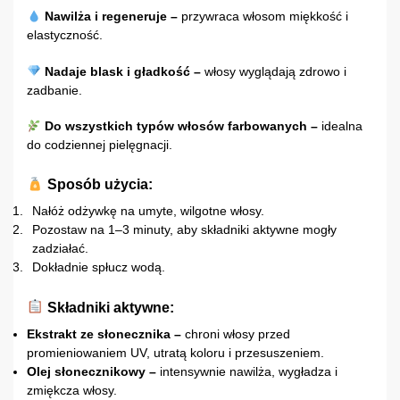
Nawilża i regeneruje –
przywraca włosom miękkość i
elastyczność.
Nadaje blask i gładkość –
włosy wyglądają zdrowo i
zadbanie.
Do wszystkich typów włosów farbowanych –
idealna
do codziennej pielęgnacji.
Sposób użycia:
Nałóż odżywkę na umyte, wilgotne włosy.
Pozostaw na 1–3 minuty, aby składniki aktywne mogły
zadziałać.
Dokładnie spłucz wodą.
Składniki aktywne:
Ekstrakt ze słonecznika –
chroni włosy przed
promieniowaniem UV, utratą koloru i przesuszeniem.
Olej słonecznikowy –
intensywnie nawilża, wygładza i
zmiękcza włosy.