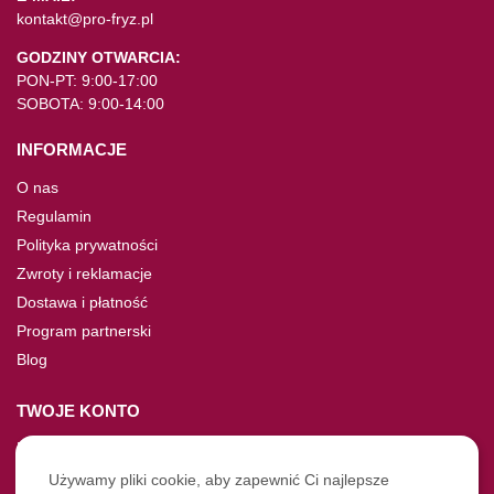
kontakt@pro-fryz.pl
GODZINY OTWARCIA:
PON-PT: 9:00-17:00
SOBOTA: 9:00-14:00
INFORMACJE
O nas
Regulamin
Polityka prywatności
Zwroty i reklamacje
Dostawa i płatność
Program partnerski
Blog
TWOJE KONTO
Moje konto
Nie pamiętasz hasła?
Używamy pliki cookie, aby zapewnić Ci najlepsze