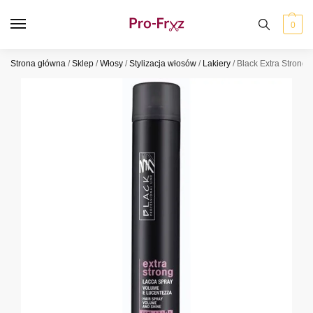
0
Strona główna
/
Sklep
/
Włosy
/
Stylizacja włosów
/
Lakiery
/
Black Extra Strong 