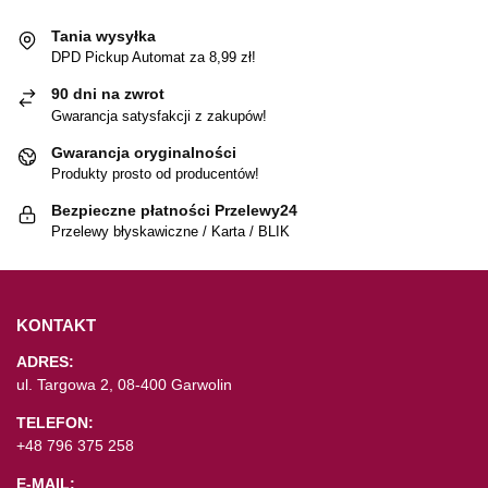
Tania wysyłka
DPD Pickup Automat za 8,99 zł!
90 dni na zwrot
Gwarancja satysfakcji z zakupów!
Gwarancja oryginalności
Produkty prosto od producentów!
Bezpieczne płatności Przelewy24
Przelewy błyskawiczne / Karta / BLIK
KONTAKT
ADRES:
ul. Targowa 2, 08-400 Garwolin
TELEFON:
+48 796 375 258
E-MAIL: