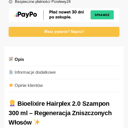
Bezpieczne płatności Przelewy24
Masz pytanie? Napisz!
Opis
Informacje dodatkowe
Opinie klientów
Bioelixire Hairplex 2.0 Szampon
300 ml – Regeneracja Zniszczonych
Włosów