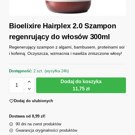
Bioelixire Hairplex 2.0 Szampon
regenrujący do włosów 300ml
Regenerujący szampon z algami, bambusem, proteinami soi
i kofeiną. Oczyszcza, wzmacnia i nawilża zniszczone włosy!
Dostępność:
2 szt. (wysyłka 24h)
Dodaj do koszyka
11,75 zł
Dodaj do ulubionych
Dostawa od 8,99 zł!
90 dni na zwrot produktów
Gwarancja oryginalności produktów