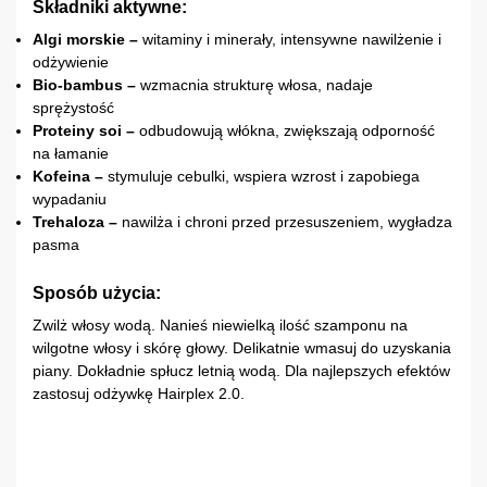
Składniki aktywne:
Algi morskie –
witaminy i minerały, intensywne nawilżenie i
odżywienie
Bio-bambus –
wzmacnia strukturę włosa, nadaje
sprężystość
Proteiny soi –
odbudowują włókna, zwiększają odporność
na łamanie
Kofeina –
stymuluje cebulki, wspiera wzrost i zapobiega
wypadaniu
Trehaloza –
nawilża i chroni przed przesuszeniem, wygładza
pasma
Sposób użycia:
Zwilż włosy wodą. Nanieś niewielką ilość szamponu na
wilgotne włosy i skórę głowy. Delikatnie wmasuj do uzyskania
piany. Dokładnie spłucz letnią wodą. Dla najlepszych efektów
zastosuj odżywkę Hairplex 2.0.