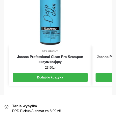
SZAMPONY
Joanna Professional Clean Pro Szampon
Joanna Prof
oczyszczający
23,50
zł
Dodaj do koszyka
Tania wysyłka
DPD Pickup Automat za 8,99 zł!