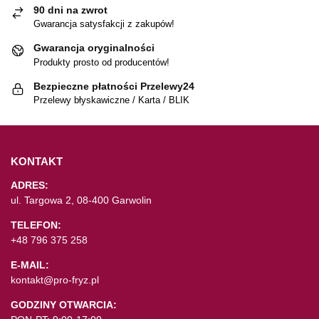
90 dni na zwrot
Gwarancja satysfakcji z zakupów!
Gwarancja oryginalności
Produkty prosto od producentów!
Bezpieczne płatności Przelewy24
Przelewy błyskawiczne / Karta / BLIK
KONTAKT
ADRES:
ul. Targowa 2, 08-400 Garwolin
TELEFON:
+48 796 375 258
E-MAIL:
kontakt@pro-fryz.pl
GODZINY OTWARCIA: