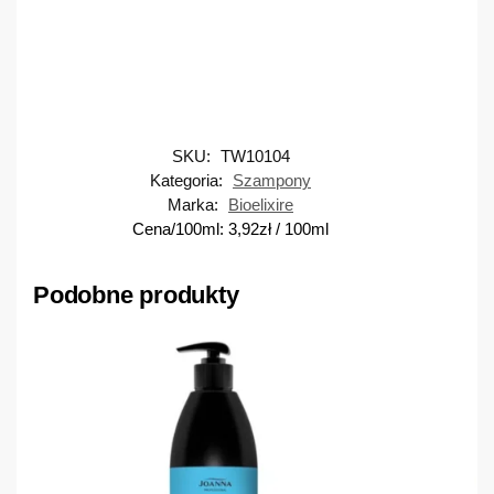
SKU:
TW10104
Kategoria:
Szampony
Marka:
Bioelixire
Cena/100ml:
3,92
zł
/ 100ml
Podobne produkty