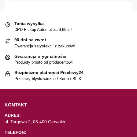
Tania wysyłka
DPD Pickup Automat za 8,99 zł!
90 dni na zwrot
Gwarancja satysfakcji z zakupów!
Gwarancja oryginalności
Produkty prosto od producentów!
Bezpieczne płatności Przelewy24
Przelewy błyskawiczne / Karta / BLIK
KONTAKT
ADRES:
ul. Targowa 2, 08-400 Garwolin
TELEFON: