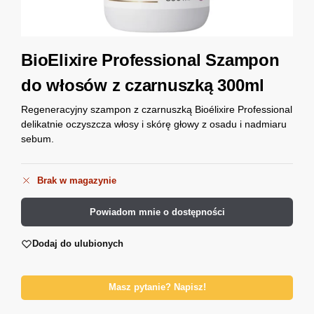
BioElixire Professional Szampon
do włosów z czarnuszką 300ml
Regeneracyjny szampon z czarnuszką Bioélixire Professional
delikatnie oczyszcza włosy i skórę głowy z osadu i nadmiaru
sebum.
Brak w magazynie
Powiadom mnie o dostępności
Dodaj do ulubionych
Masz pytanie? Napisz!