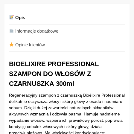
Opis
Informacje dodatkowe
Opinie klientów
BIOELIXIRE PROFESSIONAL
SZAMPON DO WŁOSÓW Z
CZARNUSZKĄ 300ml
Regeneracyjny szampon z czarnuszką Bioélixire Professional
delikatnie oczyszcza włosy i skórę głowy z osadu i nadmiaru
sebum. Dzięki dużej zawartości naturalnych składników
aktywnych wzmacnia i odżywia pasma. Hamuje nadmierne
wypadanie włosów, wspiera ich prawidłowy porost, poprawia
kondycję cebulek włosowych i skóry głowy, działa
przeciwłupieżowo. Ma właściwości kondycjonujące: