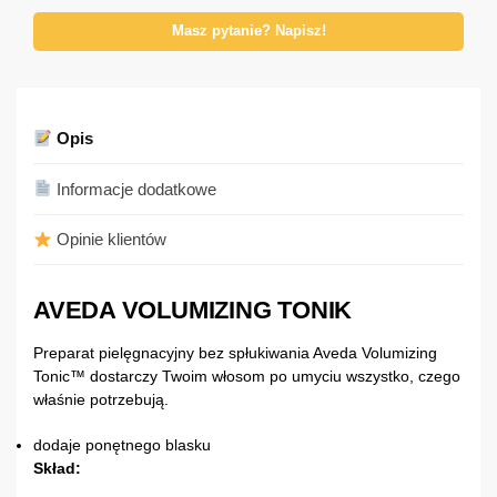
Masz pytanie? Napisz!
Opis
Informacje dodatkowe
Opinie klientów
AVEDA VOLUMIZING TONIK
Preparat pielęgnacyjny bez spłukiwania Aveda Volumizing
Tonic™ dostarczy Twoim włosom po umyciu wszystko, czego
właśnie potrzebują.
dodaje ponętnego blasku
Skład: