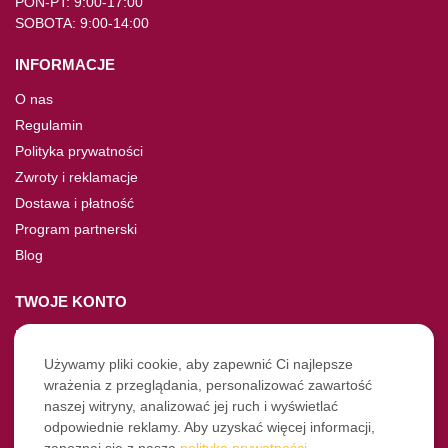
PON-PT: 9:00-17:00
SOBOTA: 9:00-14:00
INFORMACJE
O nas
Regulamin
Polityka prywatności
Zwroty i reklamacje
Dostawa i płatność
Program partnerski
Blog
TWOJE KONTO
Moje konto
Nie pamiętasz hasła?
Używamy pliki cookie, aby zapewnić Ci najlepsze
wrażenia z przeglądania, personalizować zawartość
Twoje zamówienia
naszej witryny, analizować jej ruch i wyświetlać
odpowiednie reklamy. Aby uzyskać więcej informacji,
NASZE SOCIALE