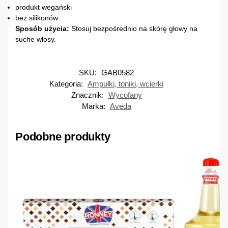
produkt wegański
bez silikonów
Sposób użycia:
Stosuj bezpośrednio na skórę głowy na
suche włosy.
SKU:
GAB0582
Kategoria:
Ampułki, toniki, wcierki
Znacznik:
Wycofany
Marka:
Aveda
Podobne produkty