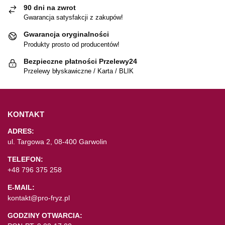
90 dni na zwrot
Gwarancja satysfakcji z zakupów!
Gwarancja oryginalności
Produkty prosto od producentów!
Bezpieczne płatności Przelewy24
Przelewy błyskawiczne / Karta / BLIK
KONTAKT
ADRES:
ul. Targowa 2, 08-400 Garwolin
TELEFON:
+48 796 375 258
E-MAIL:
kontakt@pro-fryz.pl
GODZINY OTWARCIA: