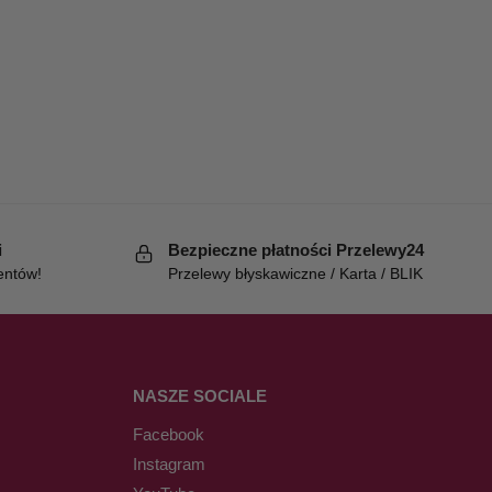
i
Bezpieczne płatności Przelewy24
entów!
Przelewy błyskawiczne / Karta / BLIK
NASZE SOCIALE
Facebook
Instagram