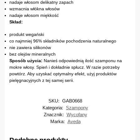
nadaje włosom delikatny zapach
wzmacnia włókna włosów
nadaje włosom miękkość
Skład:
produkt wegański
co najmniej 96% składników pochodzenia naturalnego
nie zawiera silikonów
bez olejów mineralnych
Sposób użycia:
Nanieś odpowiednią ilość szamponu na
mokre włosy. Spień i dokładnie spłucz. W razie potrzeby
powtórz. Aby uzyskać optymalny efekt, użyj produktów
pielęgnacyjnych z tej samej serii.
SKU:
GAB0668
Kategoria:
Szampony
Znacznik:
Wycofany
Marka:
Aveda