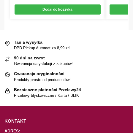
Dodaj do koszyka
Tania wysyłka
DPD Pickup Automat za 8,99 zł!
90 dni na zwrot
Gwarancja satysfakcji z zakupów!
Gwarancja oryginalności
Produkty prosto od producentów!
Bezpieczne płatności Przelewy24
Przelewy błyskawiczne / Karta / BLIK
KONTAKT
ADRES: