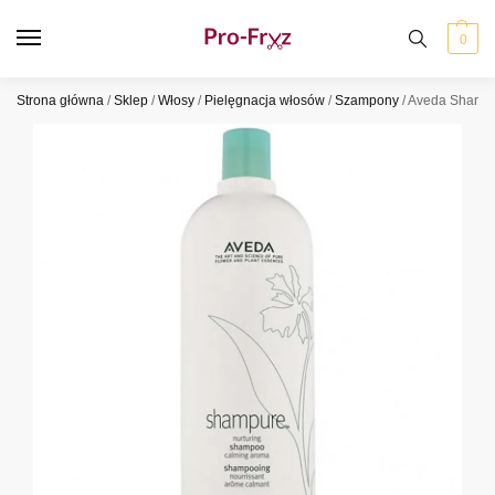
0
Strona główna
/
Sklep
/
Włosy
/
Pielęgnacja włosów
/
Szampony
/
Aveda Shampu